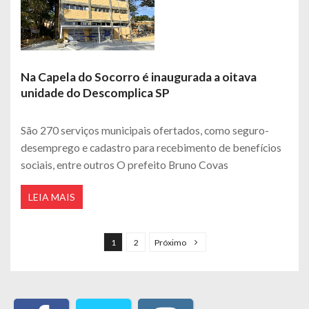
Na Capela do Socorro é inaugurada a oitava
unidade do Descomplica SP
São 270 serviços municipais ofertados, como seguro-
desemprego e cadastro para recebimento de benefícios
sociais, entre outros O prefeito Bruno Covas
LEIA MAIS
Navegação por posts
1
2
Próximo