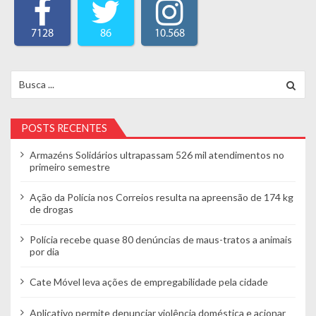
7128
86
10.568
Search for:
POSTS RECENTES
Armazéns Solidários ultrapassam 526 mil atendimentos no
primeiro semestre
Ação da Polícia nos Correios resulta na apreensão de 174 kg
de drogas
Polícia recebe quase 80 denúncias de maus-tratos a animais
por dia
Cate Móvel leva ações de empregabilidade pela cidade
Aplicativo permite denunciar violência doméstica e acionar