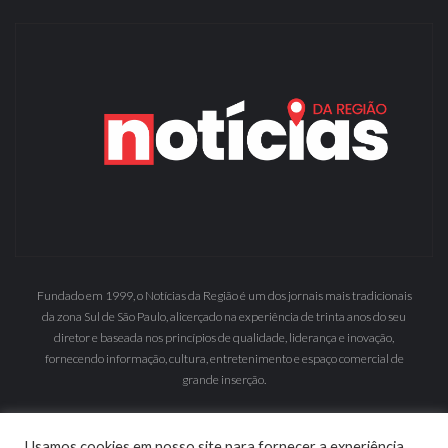
Fundado em 1999, o Notícias da Região é um dos jornais mais tradicionais
da zona Sul de São Paulo, alicerçado na experiência de trinta anos do seu
diretor e baseada nos princípios de qualidade, liderança e inovação,
fornecendo informação, cultura, entretenimento e espaço comercial de
grande inserção.
Usamos cookies em nosso site para fornecer a experiência