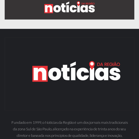
Fundado em 1999, o Notícias da Região é um dos jornais mais tradicionais
da zona Sul de São Paulo, alicerçado na experiência de trinta anos do seu
diretor e baseada nos princípios de qualidade, liderança e inovação,