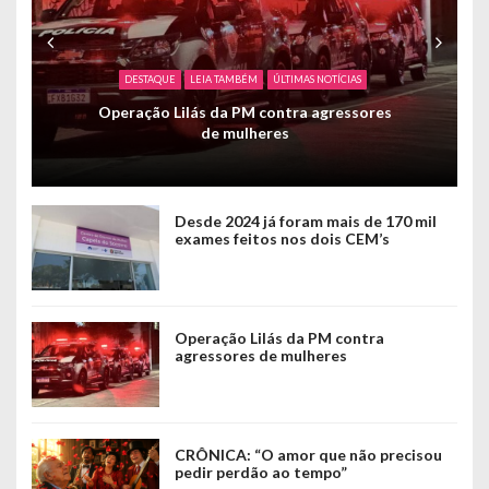
DESTAQUE
LEIA TAMBÉM
ÚLTIMAS NOTÍCIAS
Operação Lilás da PM contra agressores
de mulheres
Desde 2024 já foram mais de 170 mil
exames feitos nos dois CEM’s
Operação Lilás da PM contra
agressores de mulheres
CRÔNICA: “O amor que não precisou
pedir perdão ao tempo”