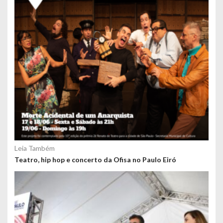
Leia Também
Teatro, hip hop e concerto da Ofisa no Paulo Eiró