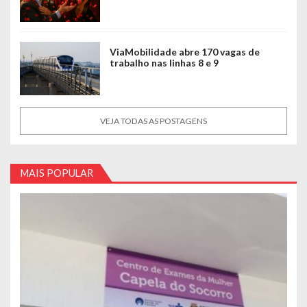
ViaMobilidade abre 170 vagas de
trabalho nas linhas 8 e 9
VEJA TODAS AS POSTAGENS
MAIS POPULAR