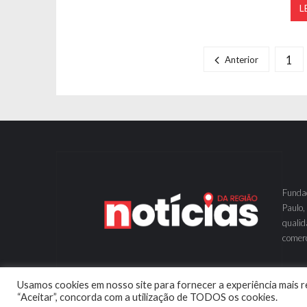
L
Navegação por posts
1
Anterior
Fundad
Paulo,
qualid
comerc
Usamos cookies em nosso site para fornecer a experiência mais re
“Aceitar”, concorda com a utilização de TODOS os cookies.