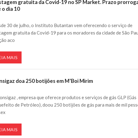
stagem gratuita da Covid-19 no SP Market. Prazo prorrog
 o dia 10
de 30 de julho, o Instituto Butantan vem oferecendo o serviço de
tagem gratuita da Covid-19 para os moradores da cidade de São Pau
ção aco
EIA MAIS
nsigaz doa 250 botijões em M’Boi Mirim
onsigaz , empresa que oferece produtos e serviços de gás GLP (Gás
uefeito de Petróleo), doou 250 botijões de gás para mais de mil pes
sex
EIA MAIS