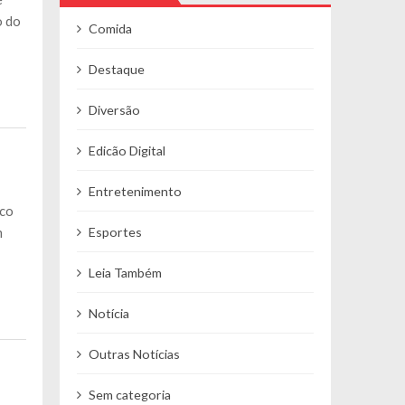
o do
Comida
Destaque
Diversão
Edicão Digital
Entretenimento
ico
m
Esportes
Leia Também
Notícia
Outras Notícias
Sem categoria