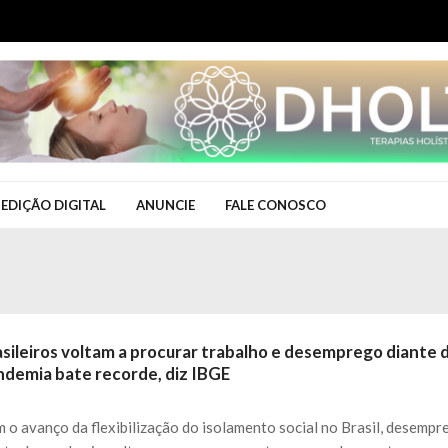
EDIÇÃO DIGITAL
ANUNCIE
FALE CONOSCO
asileiros voltam a procurar trabalho e desemprego diante 
ndemia bate recorde, diz IBGE
 o avanço da flexibilização do isolamento social no Brasil, desemp