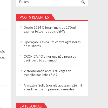
POSTS RECENTES
Desde 2024 já foram mais de 170 mil
exames feitos nos dois CEM’s
Operação Lilás da PM contra agressores
de mulheres
meio
CRÔNICA: “O amor que não precisou
ovas
pedir perdão ao tempo”
ViaMobilidade abre 170 vagas de
trabalho nas linhas 8 e 9
Armazéns Solidários ultrapassam 526 mil
atendimentos no primeiro semestre
CATEGORIAS
e