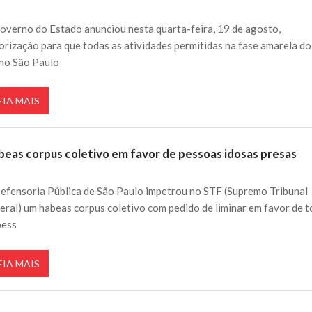
overno do Estado anunciou nesta quarta-feira, 19 de agosto,
orização para que todas as atividades permitidas na fase amarela do
no São Paulo
EIA MAIS
beas corpus coletivo em favor de pessoas idosas presas
efensoria Pública de São Paulo impetrou no STF (Supremo Tribunal
eral) um habeas corpus coletivo com pedido de liminar em favor de 
pess
EIA MAIS