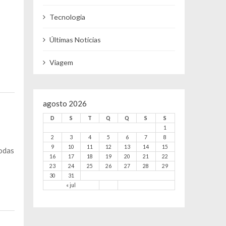
Tecnologia
Últimas Notícias
Viagem
agosto 2026
D
S
T
Q
Q
S
S
1
2
3
4
5
6
7
8
9
10
11
12
13
14
15
todas
16
17
18
19
20
21
22
23
24
25
26
27
28
29
30
31
« jul