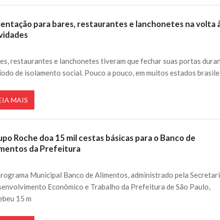
ientação para bares, restaurantes e lanchonetes na volta 
ividades
es, restaurantes e lanchonetes tiveram que fechar suas portas dura
íodo de isolamento social. Pouco a pouco, em muitos estados brasile
EIA MAIS
upo Roche doa 15 mil cestas básicas para o Banco de
imentos da Prefeitura
rograma Municipal Banco de Alimentos, administrado pela Secretari
envolvimento Econômico e Trabalho da Prefeitura de São Paulo,
ebeu 15 m