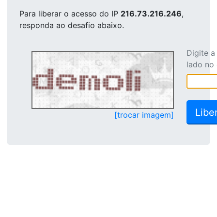
Para liberar o acesso
do IP
216.73.216.246
,
responda ao desafio abaixo.
Digite 
lado no
[trocar imagem]