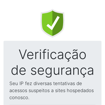
Verificação
de segurança
Seu IP fez diversas tentativas de
acessos suspeitos a sites hospedados
conosco.