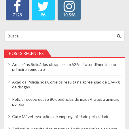
7128
86
10.568
Search for:
POSTS RECENTES
Armazéns Solidários ultrapassam 526 mil atendimentos no
primeiro semestre
Ação da Polícia nos Correios resulta na apreensão de 174 kg
de drogas
Polícia recebe quase 80 denúncias de maus-tratos a animais
por dia
Cate Móvel leva ações de empregabilidade pela cidade
Aplicativo permite denunciar violência doméstica e acionar