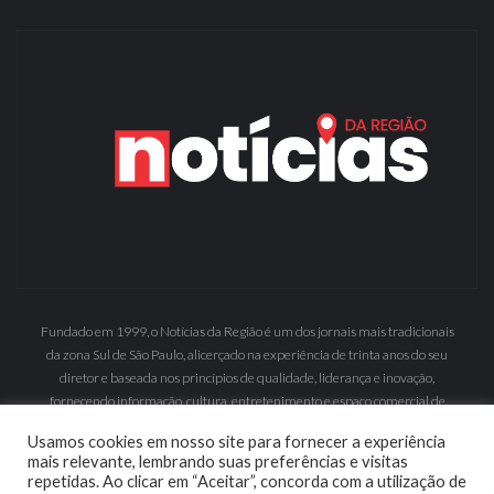
Fundado em 1999, o Notícias da Região é um dos jornais mais tradicionais
da zona Sul de São Paulo, alicerçado na experiência de trinta anos do seu
diretor e baseada nos princípios de qualidade, liderança e inovação,
fornecendo informação, cultura, entretenimento e espaço comercial de
grande inserção.
Usamos cookies em nosso site para fornecer a experiência
mais relevante, lembrando suas preferências e visitas
repetidas. Ao clicar em “Aceitar”, concorda com a utilização de