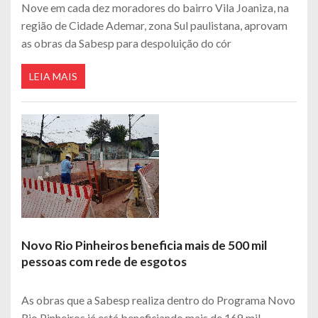
Nove em cada dez moradores do bairro Vila Joaniza, na
região de Cidade Ademar, zona Sul paulistana, aprovam
as obras da Sabesp para despoluição do cór
LEIA MAIS
Novo Rio Pinheiros beneficia mais de 500 mil
pessoas com rede de esgotos
As obras que a Sabesp realiza dentro do Programa Novo
Rio Pinheiros já está beneficiando mais de 169 mil