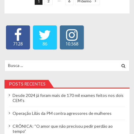
1
2
6
Próximo
7128
86
10.568
Search for:
POSTS RECENTES
Desde 2024 já foram mais de 170 mil exames feitos nos dois
CEM’s
Operação Lilás da PM contra agressores de mulheres
CRÔNICA: “O amor que não precisou pedir perdão ao
tempo”