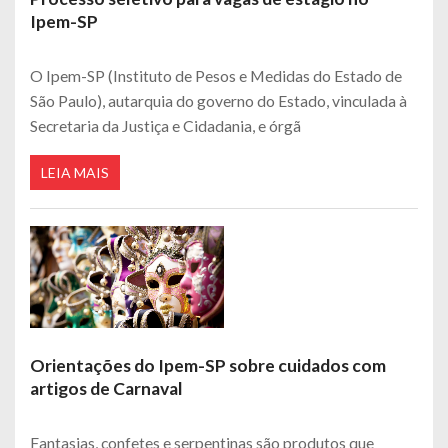
Ipem-SP
O Ipem-SP (Instituto de Pesos e Medidas do Estado de
São Paulo), autarquia do governo do Estado, vinculada à
Secretaria da Justiça e Cidadania, e órgã
LEIA MAIS
Orientações do Ipem-SP sobre cuidados com
artigos de Carnaval
Fantasias, confetes e serpentinas são produtos que