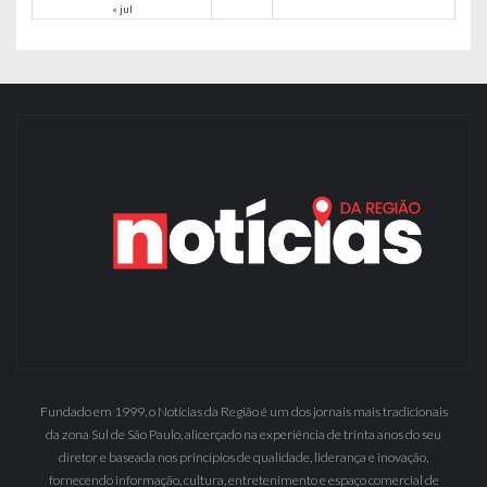
« jul
Fundado em 1999, o Notícias da Região é um dos jornais mais tradicionais
da zona Sul de São Paulo, alicerçado na experiência de trinta anos do seu
diretor e baseada nos princípios de qualidade, liderança e inovação,
fornecendo informação, cultura, entretenimento e espaço comercial de