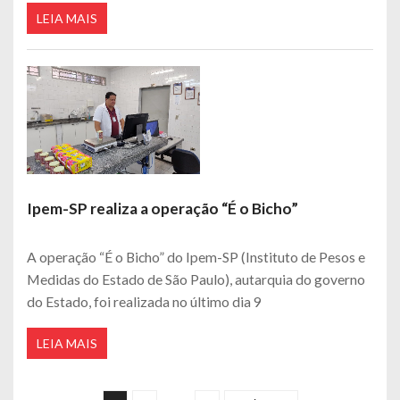
LEIA MAIS
Ipem-SP realiza a operação “É o Bicho”
A operação “É o Bicho” do Ipem-SP (Instituto de Pesos e
Medidas do Estado de São Paulo), autarquia do governo
do Estado, foi realizada no último dia 9
LEIA MAIS
Navegação por posts
…