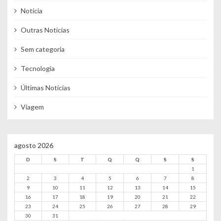
Notícia
Outras Notícias
Sem categoria
Tecnologia
Últimas Notícias
Viagem
agosto 2026
D
S
T
Q
Q
S
S
1
2
3
4
5
6
7
8
9
10
11
12
13
14
15
16
17
18
19
20
21
22
23
24
25
26
27
28
29
30
31