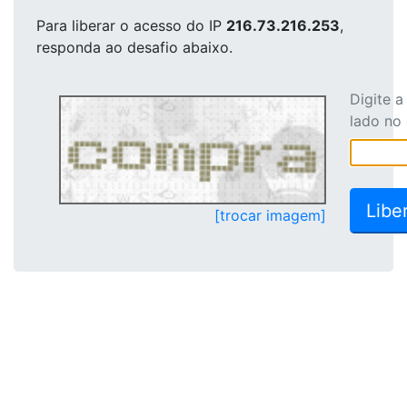
Para liberar o acesso
do IP
216.73.216.253
,
responda ao desafio abaixo.
Digite 
lado no
[trocar imagem]