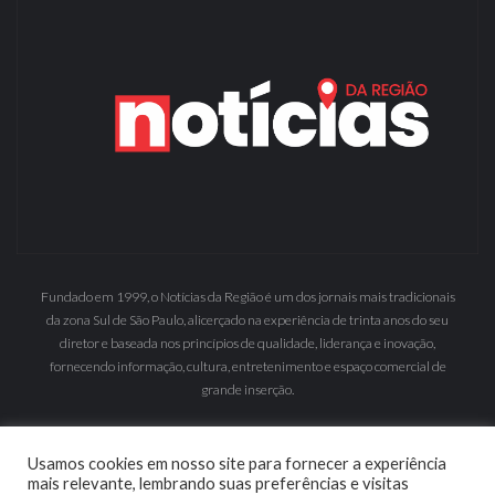
Fundado em 1999, o Notícias da Região é um dos jornais mais tradicionais
da zona Sul de São Paulo, alicerçado na experiência de trinta anos do seu
diretor e baseada nos princípios de qualidade, liderança e inovação,
fornecendo informação, cultura, entretenimento e espaço comercial de
grande inserção.
Usamos cookies em nosso site para fornecer a experiência
mais relevante, lembrando suas preferências e visitas