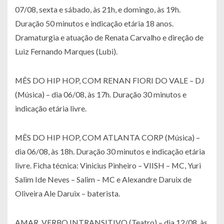
07/08, sexta e sábado, às 21h, e domingo, às 19h.
Duração 50 minutos e indicação etária 18 anos.
Dramaturgia e atuação de Renata Carvalho e direção de
Luiz Fernando Marques (Lubi).
MÊS DO HIP HOP, COM RENAN FIORI DO VALE – DJ
(Música) – dia 06/08, às 17h. Duração 30 minutos e
indicação etária livre.
MÊS DO HIP HOP, COM ATLANTA CORP (Música) –
dia 06/08, às 18h. Duração 30 minutos e indicação etária
livre. Ficha técnica: Vinicius Pinheiro – VIISH – MC, Yuri
Salim Ide Neves – Salim – MC e Alexandre Daruix de
Oliveira Ale Daruix – baterista.
AMAR, VERBO INTRANSITIVO (Teatro) – dia 12/08, às