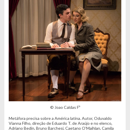
© Joao Caldas Fº
Metáfora precisa sobre a América latina. Autor, Oduvaldo
Vianna Filho, direção de Eduardo T. de Araújo e no elenco,
Adriano Bedin, Bruno Barchesi, Caetano O’Maihlan, Camila