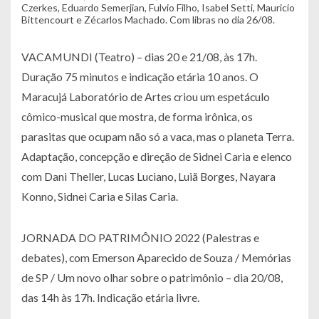
Czerkes, Eduardo Semerjian, Fulvio Filho, Isabel Setti, Mauricio
Bittencourt e Zécarlos Machado. Com libras no dia 26/08.
VACAMUNDI (Teatro) – dias 20 e 21/08, às 17h.
Duração 75 minutos e indicação etária 10 anos. O
Maracujá Laboratório de Artes criou um espetáculo
cômico-musical que mostra, de forma irônica, os
parasitas que ocupam não só a vaca, mas o planeta Terra.
Adaptação, concepção e direção de Sidnei Caria e elenco
com Dani Theller, Lucas Luciano, Luiã Borges, Nayara
Konno, Sidnei Caria e Silas Caria.
JORNADA DO PATRIMÔNIO 2022 (Palestras e
debates), com Emerson Aparecido de Souza / Memórias
de SP / Um novo olhar sobre o patrimônio – dia 20/08,
das 14h às 17h. Indicação etária livre.