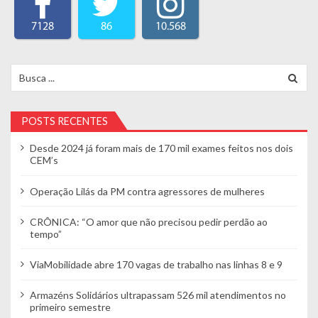
7128
86
10.568
Search for:
POSTS RECENTES
Desde 2024 já foram mais de 170 mil exames feitos nos dois
CEM’s
Operação Lilás da PM contra agressores de mulheres
CRÔNICA: “O amor que não precisou pedir perdão ao
tempo”
ViaMobilidade abre 170 vagas de trabalho nas linhas 8 e 9
Armazéns Solidários ultrapassam 526 mil atendimentos no
primeiro semestre