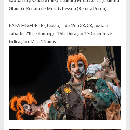
Sabbatini (Paulette Pink), Leandra M. da Costa (Leandra
Gtana) e Renata de Morais Pessoa (Renata Peron).
PAPA HIGHIRTE (Teatro) – de 19 a 28/08, sexta e
sábado, 21h, e domingo, 19h. Duração 130 minutos e
indicação etária 14 anos.