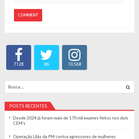
7128
86
10.568
Search for:
POSTS RECENTES
Desde 2024 já foram mais de 170 mil exames feitos nos dois
CEM’s
Operação Lilás da PM contra agressores de mulheres