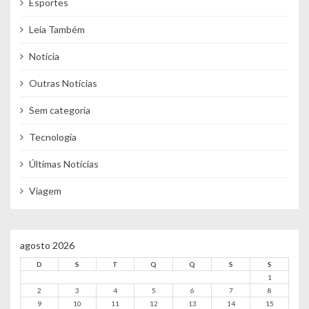
Esportes
Leia Também
Notícia
Outras Notícias
Sem categoria
Tecnologia
Últimas Notícias
Viagem
agosto 2026
D
S
T
Q
Q
S
S
1
2
3
4
5
6
7
8
9
10
11
12
13
14
15