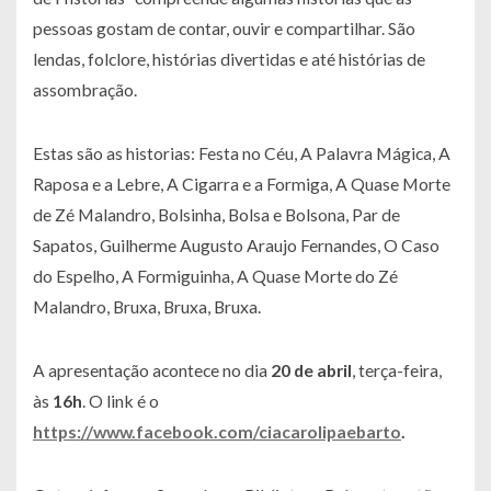
pessoas gostam de contar, ouvir e compartilhar. São
lendas, folclore, histórias divertidas e até histórias de
assombração.
Estas são as historias: Festa no Céu, A Palavra Mágica, A
Raposa e a Lebre, A Cigarra e a Formiga, A Quase Morte
de Zé Malandro, Bolsinha, Bolsa e Bolsona, Par de
Sapatos, Guilherme Augusto Araujo Fernandes, O Caso
do Espelho, A Formiguinha, A Quase Morte do Zé
Malandro, Bruxa, Bruxa, Bruxa.
A apresentação acontece no dia
20 de abril
, terça-feira,
às
16h
. O link é o
https://www.facebook.com/ciacarolipaebarto
.