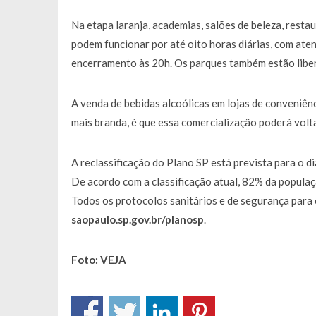
Na etapa laranja, academias, salões de beleza, restau
podem funcionar por até oito horas diárias, com aten
encerramento às 20h. Os parques também estão libe
A venda de bebidas alcoólicas em lojas de conveniênc
mais branda, é que essa comercialização poderá voltar
A reclassificação do Plano SP está prevista para o di
De acordo com a classificação atual, 82% da populaç
Todos os protocolos sanitários e de segurança para 
saopaulo.sp.gov.br/planosp
.
Foto: VEJA