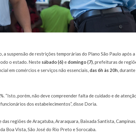
, a suspensão de restrições temporárias do Plano São Paulo após a
todo o estado. Neste
sábado (6)
e
domingo (7)
, prefeituras de regiõ
cial em comércios e serviços não essenciais,
das 6h às 20h
, durante
%. “Isto, porém, não deve compreender falta de cuidado e de atençã
funcionários dos estabelecimentos”, disse Doria.
e das regiões de Araçatuba, Araraquara, Baixada Santista, Campinas
 da Boa Vista, São José do Rio Preto e Sorocaba.