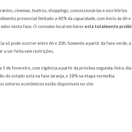
rantes, cinemas, teatros, shoppings, concessionárias e escritórios
dimento presencial limitado a 40% da capacidade, com início às 6h e
rados nesta fase. O consumo local em bares
está totalmente proib
ia só pode ocorrer entre 6h e 20h. Somente a partir da fase verde, a
 a ser feita sem restrições.
a 5 de fevereiro, com vigência a partir da próxima segunda-feira, dia 
ão do estado está na fase laranja, e 18% na etapa vermelha.
os setores econômicos estão disponíveis no site