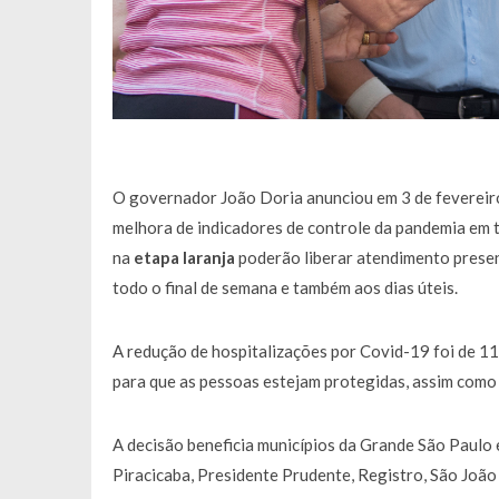
O governador João Doria anunciou em 3 de fevereiro
melhora de indicadores de controle da pandemia em 
na
etapa laranja
poderão liberar atendimento presen
todo o final de semana e também aos dias úteis.
A redução de hospitalizações por Covid-19 foi de 11
para que as pessoas estejam protegidas, assim como 
A decisão beneficia municípios da Grande São Paulo 
Piracicaba, Presidente Prudente, Registro, São João