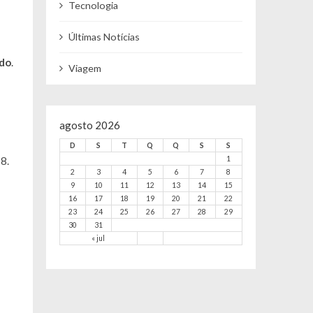
Tecnologia
Últimas Notícias
ido
.
Viagem
agosto 2026
D
S
T
Q
Q
S
S
8.
1
2
3
4
5
6
7
8
9
10
11
12
13
14
15
16
17
18
19
20
21
22
23
24
25
26
27
28
29
30
31
« jul