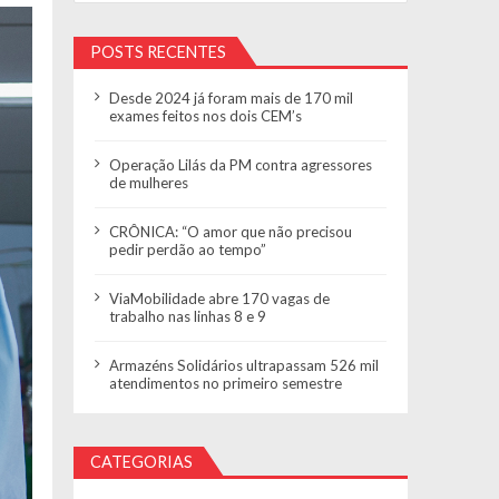
POSTS RECENTES
Desde 2024 já foram mais de 170 mil
exames feitos nos dois CEM’s
Operação Lilás da PM contra agressores
de mulheres
CRÔNICA: “O amor que não precisou
pedir perdão ao tempo”
ViaMobilidade abre 170 vagas de
trabalho nas linhas 8 e 9
Armazéns Solidários ultrapassam 526 mil
atendimentos no primeiro semestre
CATEGORIAS