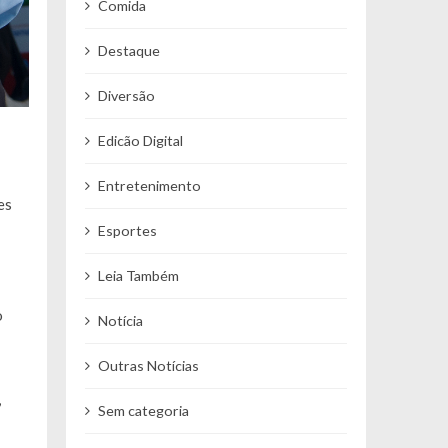
Comida
Destaque
Diversão
Edicão Digital
Entretenimento
es
Esportes
Leia Também
o
Notícia
Outras Notícias
,
Sem categoria