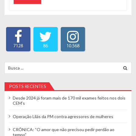
7128
86
10.568
Search for:
POSTS RECENTES
Desde 2024 já foram mais de 170 mil exames feitos nos dois
CEM’s
Operação Lilás da PM contra agressores de mulheres
CRÔNICA: “O amor que não precisou pedir perdão ao
tempo”