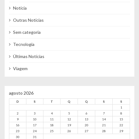
Notícia
Outras Notícias
Sem categoria
Tecnologia
Últimas Notícias
Viagem
agosto 2026
D
S
T
Q
Q
S
S
1
2
3
4
5
6
7
8
9
10
11
12
13
14
15
16
17
18
19
20
21
22
23
24
25
26
27
28
29
30
31