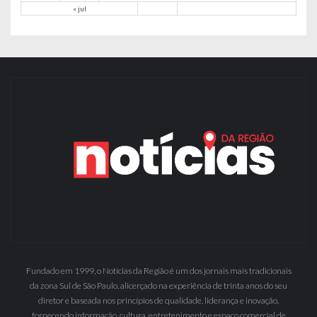
« jul
Fundado em 1999, o Notícias da Região é um dos jornais mais tradicionais
da zona Sul de São Paulo, alicerçado na experiência de trinta anos do seu
diretor e baseada nos princípios de qualidade, liderança e inovação,
fornecendo informação, cultura, entretenimento e espaço comercial de