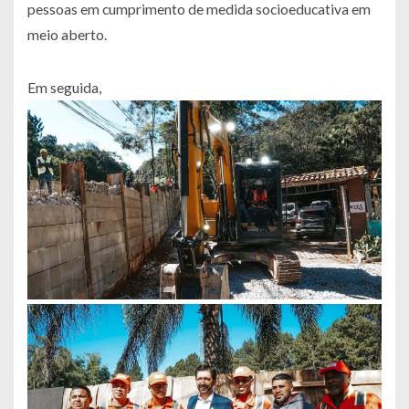
pessoas em cumprimento de medida socioeducativa em
meio aberto.
Em seguida,