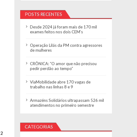
POSTS RECENTES
Desde 2024 já foram mais de 170 mil
exames feitos nos dois CEM’s
Operação Lilás da PM contra agressores
de mulheres
CRÔNICA: “O amor que não precisou
pedir perdão ao tempo”
ViaMobilidade abre 170 vagas de
trabalho nas linhas 8 e 9
Armazéns Solidários ultrapassam 526 mil
atendimentos no primeiro semestre
CATEGORIAS
22