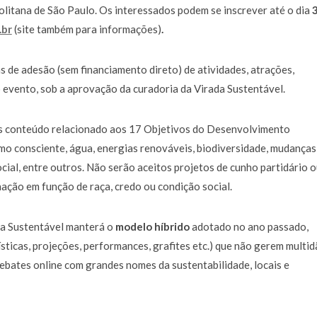
politana de São Paulo. Os interessados podem se inscrever até o dia
.br
(site também para informações)
.
s de adesão (sem financiamento direto) de atividades, atrações,
 evento, sob a aprovação da curadoria da Virada Sustentável.
mais conteúdo relacionado aos 17 Objetivos do Desenvolvimento
o consciente, água, energias renováveis, biodiversidade, mudanças
ocial, entre outros. Não serão aceitos projetos de cunho partidário 
nação em função de raça, credo ou condição social.
da Sustentável manterá o
modelo híbrido
adotado no ano passado,
ticas, projeções, performances, grafites etc.) que não gerem multid
debates online com grandes nomes da sustentabilidade, locais e