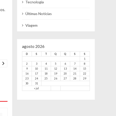
Tecnologia
os.
Últimas Notícias
Viagem
agosto 2026
D
S
T
Q
Q
S
S
1
2
3
4
5
6
7
8
9
10
11
12
13
14
15
16
17
18
19
20
21
22
23
24
25
26
27
28
29
30
31
« jul