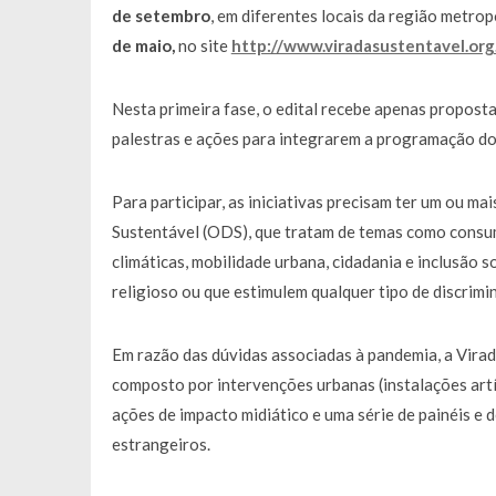
de setembro
, em diferentes locais da região metro
de maio,
no site
http://www.viradasustentavel.org
Nesta primeira fase, o edital recebe apenas proposta
palestras e ações para integrarem a programação do
Para participar, as iniciativas precisam ter um ou 
Sustentável (ODS), que tratam de temas como consum
climáticas, mobilidade urbana, cidadania e inclusão s
religioso ou que estimulem qualquer tipo de discrimi
Em razão das dúvidas associadas à pandemia, a Vira
composto por intervenções urbanas (instalações artís
ações de impacto midiático e uma série de painéis e 
estrangeiros.