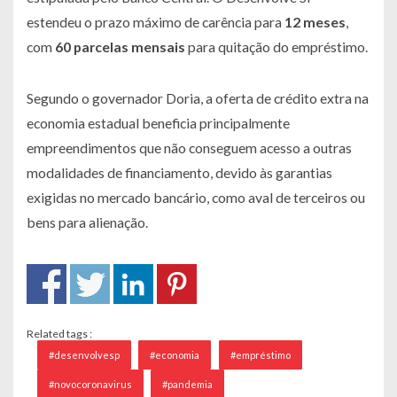
estendeu o prazo máximo de carência para
12 meses
,
com
60 parcelas mensais
para quitação do empréstimo.
Segundo o governador Doria, a oferta de crédito extra na
economia estadual beneficia principalmente
empreendimentos que não conseguem acesso a outras
modalidades de financiamento, devido às garantias
exigidas no mercado bancário, como aval de terceiros ou
bens para alienação.
Related tags :
#desenvolvesp
#economia
#empréstimo
#novocoronavirus
#pandemia