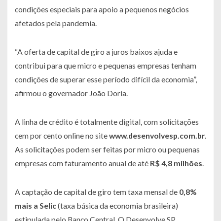
condições especiais para apoio a pequenos negócios
afetados pela pandemia.
“A oferta de capital de giro a juros baixos ajuda e
contribui para que micro e pequenas empresas tenham
condições de superar esse período difícil da economia”,
afirmou o governador João Doria.
A linha de crédito é totalmente digital, com solicitações
cem por cento online no site
www.desenvolvesp.com.br
.
As solicitações podem ser feitas por micro ou pequenas
empresas com faturamento anual de até
R$ 4,8 milhões
.
A captação de capital de giro tem taxa mensal de
0,8%
mais a Selic
(taxa básica da economia brasileira)
estipulada pelo Banco Central. O Desenvolve SP