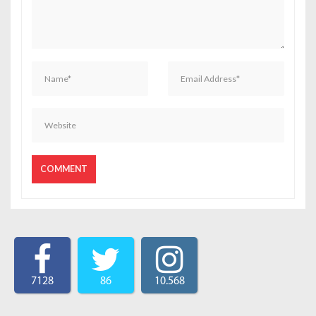
7128
86
10.568