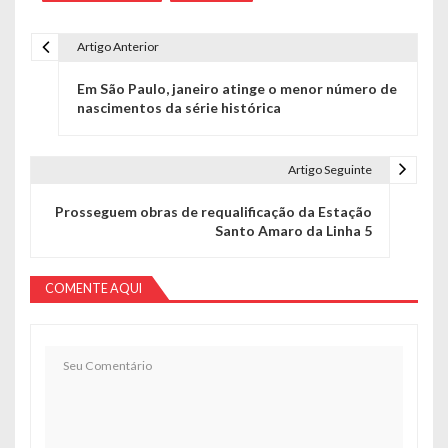
Artigo Anterior
Navegação de Post
Em São Paulo, janeiro atinge o menor número de
nascimentos da série histórica
Artigo Seguinte
Prosseguem obras de requalificação da Estação
Santo Amaro da Linha 5
COMENTE AQUI