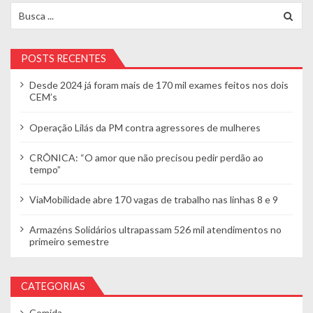
Search for:
POSTS RECENTES
Desde 2024 já foram mais de 170 mil exames feitos nos dois
CEM’s
Operação Lilás da PM contra agressores de mulheres
CRÔNICA: “O amor que não precisou pedir perdão ao
tempo”
ViaMobilidade abre 170 vagas de trabalho nas linhas 8 e 9
Armazéns Solidários ultrapassam 526 mil atendimentos no
primeiro semestre
CATEGORIAS
Comida