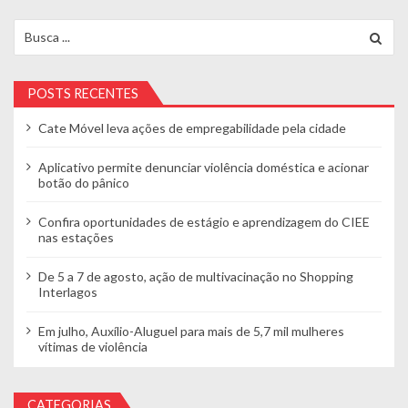
Search for:
POSTS RECENTES
Cate Móvel leva ações de empregabilidade pela cidade
Aplicativo permite denunciar violência doméstica e acionar
botão do pânico
Confira oportunidades de estágio e aprendizagem do CIEE
nas estações
De 5 a 7 de agosto, ação de multivacinação no Shopping
Interlagos
Em julho, Auxílio-Aluguel para mais de 5,7 mil mulheres
vítimas de violência
CATEGORIAS