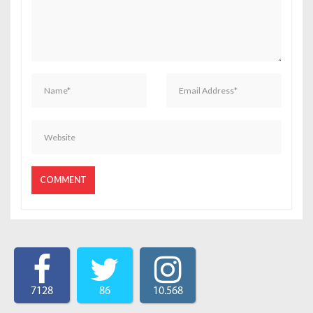
7128
86
10.568