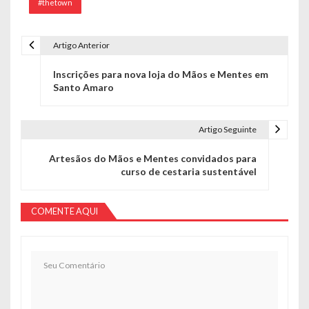
#thetown
Artigo Anterior
Navegação de Post
Inscrições para nova loja do Mãos e Mentes em
Santo Amaro
Artigo Seguinte
Artesãos do Mãos e Mentes convidados para
curso de cestaria sustentável
COMENTE AQUI