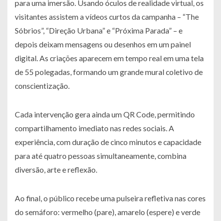
para uma imersão. Usando óculos de realidade virtual, os
visitantes assistem a vídeos curtos da campanha –
“The
Sóbrios”
,
“Direção Urbana”
e “
Próxima Parada”
– e
depois deixam mensagens ou desenhos em um painel
digital. As criações aparecem em tempo real em uma tela
de 55 polegadas, formando um grande mural coletivo de
conscientização.
Cada intervenção gera ainda um QR Code, permitindo
compartilhamento imediato nas redes sociais. A
experiência, com duração de cinco minutos e capacidade
para até quatro pessoas simultaneamente, combina
diversão, arte e reflexão.
Ao final, o público recebe uma pulseira refletiva nas cores
do semáforo: vermelho (pare), amarelo (espere) e verde