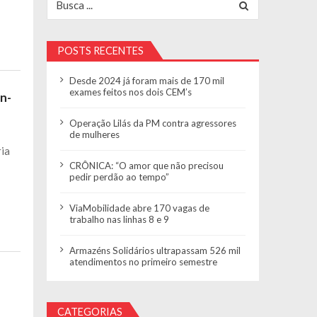
POSTS RECENTES
Desde 2024 já foram mais de 170 mil
exames feitos nos dois CEM’s
an-
Operação Lilás da PM contra agressores
de mulheres
ria
CRÔNICA: “O amor que não precisou
pedir perdão ao tempo”
ViaMobilidade abre 170 vagas de
trabalho nas linhas 8 e 9
Armazéns Solidários ultrapassam 526 mil
atendimentos no primeiro semestre
CATEGORIAS