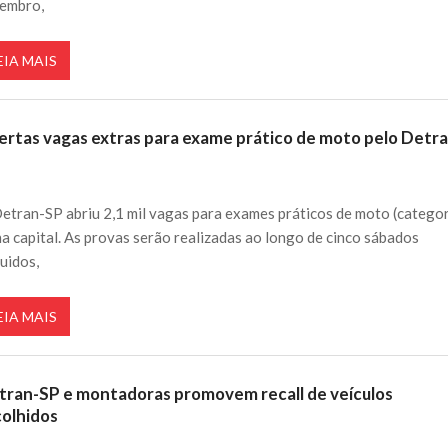
embro,
EIA MAIS
ertas vagas extras para exame prático de moto pelo Detr
etran-SP abriu 2,1 mil vagas para exames práticos de moto (catego
na capital. As provas serão realizadas ao longo de cinco sábados
uidos,
EIA MAIS
tran-SP e montadoras promovem recall de veículos
colhidos