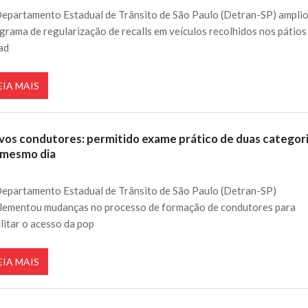
epartamento Estadual de Trânsito de São Paulo (Detran-SP) ampli
grama de regularização de recalls em veículos recolhidos nos pátios
ad
EIA MAIS
vos condutores: permitido exame prático de duas categor
 mesmo dia
epartamento Estadual de Trânsito de São Paulo (Detran-SP)
lementou mudanças no processo de formação de condutores para
ilitar o acesso da pop
EIA MAIS