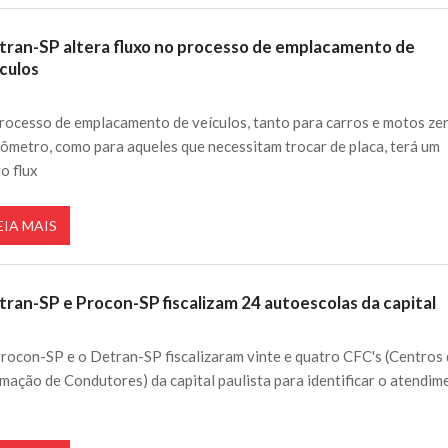
tran-SP altera fluxo no processo de emplacamento de
culos
rocesso de emplacamento de veículos, tanto para carros e motos ze
lômetro, como para aqueles que necessitam trocar de placa, terá um
o flux
EIA MAIS
tran-SP e Procon-SP fiscalizam 24 autoescolas da capital
rocon-SP e o Detran-SP fiscalizaram vinte e quatro CFC's (Centros
mação de Condutores) da capital paulista para identificar o atendim
e