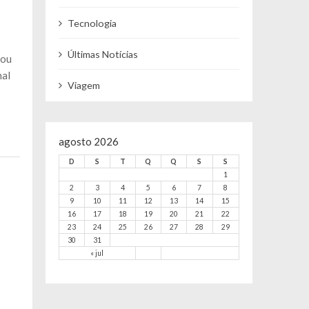
Tecnologia
Últimas Notícias
iou
nal
Viagem
agosto 2026
D
S
T
Q
Q
S
S
1
2
3
4
5
6
7
8
9
10
11
12
13
14
15
16
17
18
19
20
21
22
23
24
25
26
27
28
29
30
31
« jul