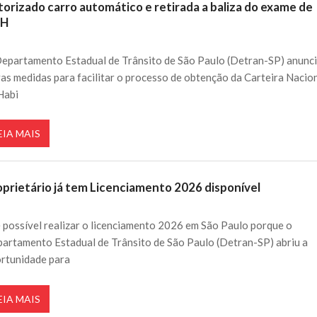
torizado carro automático e retirada a baliza do exame de
NH
epartamento Estadual de Trânsito de São Paulo (Detran-SP) anunc
as medidas para facilitar o processo de obtenção da Carteira Nacio
Habi
EIA MAIS
oprietário já tem Licenciamento 2026 disponível
é possível realizar o licenciamento 2026 em São Paulo porque o
artamento Estadual de Trânsito de São Paulo (Detran-SP) abriu a
rtunidade para
EIA MAIS