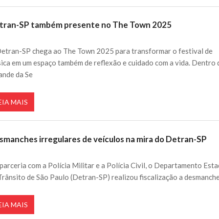
tran-SP também presente no The Town 2025
etran-SP chega ao The Town 2025 para transformar o festival de
ica em um espaço também de reflexão e cuidado com a vida. Dentro 
ande da Se
EIA MAIS
smanches irregulares de veículos na mira do Detran-SP
parceria com a Polícia Militar e a Polícia Civil, o Departamento Est
Trânsito de São Paulo (Detran-SP) realizou fiscalização a desmanch
EIA MAIS