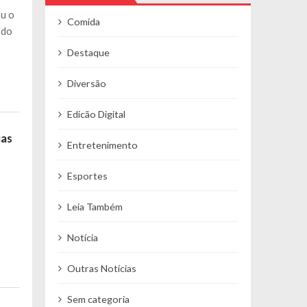
ou o
Comida
 do
Destaque
Diversão
Edicão Digital
ias
Entretenimento
Esportes
Leia Também
Notícia
Outras Notícias
Sem categoria