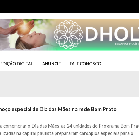
EDIÇÃO DIGITAL
ANUNCIE
FALE CONOSCO
moço especial de Dia das Mães na rede Bom Prato
a comemorar o Dia das Mães, as 24 unidades do Programa Bom Pra
alizadas na capital paulista prepararam cardápios especiais para o