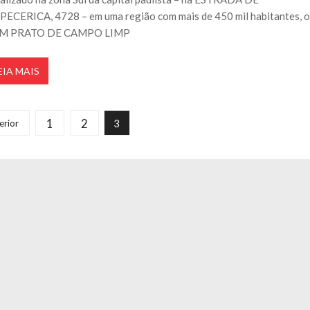
PECERICA, 4728 – em uma região com mais de 450 mil habitantes, 
M PRATO DE CAMPO LIMP
EIA MAIS
1
2
3
erior