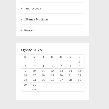
Tecnologia
Últimas Notícias
Viagem
agosto 2026
D
S
T
Q
Q
S
S
1
2
3
4
5
6
7
8
9
10
11
12
13
14
15
16
17
18
19
20
21
22
23
24
25
26
27
28
29
30
31
« jul