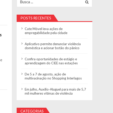
POSTS RECENTES
Cate Móvel leva ações de
empregabilidade pela cidade
s
Aplicativo permite denunciar violência
doméstica e acionar botão do pânico
Confira oportunidades de estágio e
 e
aprendizagem do CIEE nas estações
De 5 a 7 de agosto, ação de
multivacinação no Shopping Interlagos
Em julho, Auxílio-Aluguel para mais de 5,7
mil mulheres vítimas de violência
CATEGORIAS