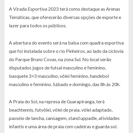
A Virada Esportiva 2023 terá como destaque as Arenas
Temáticas, que oferecerão diversas opções de esporte e
lazer para todos os públicos.
A abertura do evento será na balsa com quadra esportiva
que foi instalada sobre o rio Pinheiros, ao lado da ciclovia
do Parque Bruno Covas, na zona Sul. No local serão
disputados jogos de futsal masculino e feminino,
basquete 3×3 masculino, vôlei feminino, handebol
masculino e feminino. Sábado e domingo, das 8h às 20h.
A Praia do Sol, na represa de Guarapiranga, terá
beachtennis, futvôlei, vôlei de praia, vôlei adaptado,
passeio de lancha, canoagem, stand uppadle, atividades
infantis e uma área de praia com cadeiras e guarda sol.