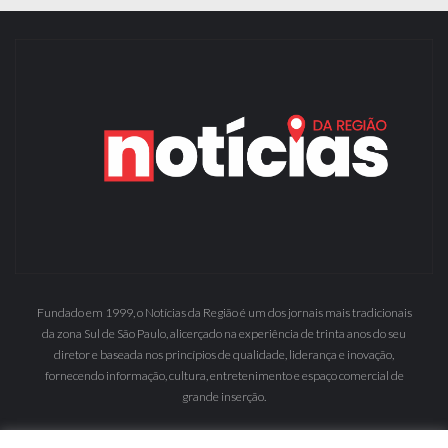
Fundado em 1999, o Notícias da Região é um dos jornais mais tradicionais
da zona Sul de São Paulo, alicerçado na experiência de trinta anos do seu
diretor e baseada nos princípios de qualidade, liderança e inovação,
fornecendo informação, cultura, entretenimento e espaço comercial de
grande inserção.