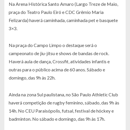
Na Arena Histórica Santo Amaro (Largo Treze de Maio,
praça do Teatro Paulo Eiró e CDC Grêmio Maria
Felizarda) haverá caminhada, caminhada pet e basquete
3×3.
Na praça do Campo Limpo o destaque será o
campeonato de jiu-jítsu e shows de bandas de rock.
Haverá aula de dança, Crossfit, atividades infantis e
outras para o público acima de 60 anos. Sábado e
domingo, das 9h às 22h.
Ainda na zona Sul paulistana, no São Paulo Athletic Club
haverá competição de rugby feminino, sábado, das 9h às
14h. No CEU Paraisópolis, futsal, festival de hóckey e
badminton. No sábado e domingo, das 9h às 17h.