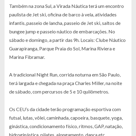
Também na zona Sul, a Virada Náutica terá um encontro
paulista de Jet ski, oficina de barco à vela, atividades
infantis, passeio de lancha, passeio de Jet ski, saltos de
bungee jump e passeio náutico de embarcações. No
sábado e domingo, a partir das 9h. Locais: Clube Náutico
Guarapiranga, Parque Praia do Sol, Marina Riviera e
Marina Fibramar.
A tradicional Night Run, corrida noturna em São Paulo,
terá largada e chegada na praça Charles Miller, na noite
de sábado, com percursos de 5 e 10 quilômetros.
Os CEU’s da cidade terão programação esportiva com
futsal, lutas, vôlei, caminhada, capoeira, basquete, yoga,
ginástica, condicionamento físico, ritmos, GAP, natação,
hidroginástica, pilates, alongamento, dança etc.