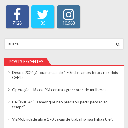
7128
86
10.568
Search for:
POSTS RECENTES
Desde 2024 já foram mais de 170 mil exames feitos nos dois
CEM’s
Operação Lilás da PM contra agressores de mulheres
CRÔNICA: “O amor que não precisou pedir perdão ao
tempo”
ViaMobilidade abre 170 vagas de trabalho nas linhas 8 e 9