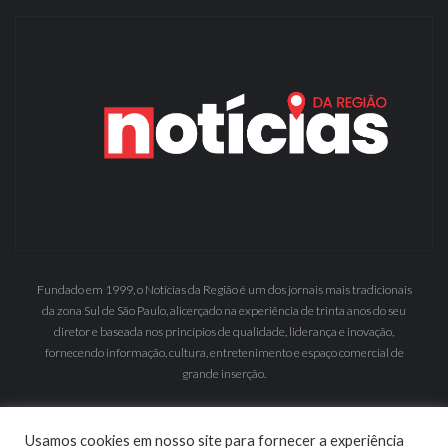
Fundado em 1999, o Notícias da Região é um dos jornais mais tradicionais
da zona Sul de São Paulo, alicerçado na experiência de trinta anos do seu
diretor e baseada nos princípios de qualidade, liderança e inovação,
fornecendo informação, cultura, entretenimento e espaço comercial de
grande inserção.
Usamos cookies em nosso site para fornecer a experiência