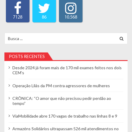
7128
86
10.568
Search for:
POSTS RECENTES
Desde 2024 já foram mais de 170 mil exames feitos nos dois
CEM’s
Operação Lilás da PM contra agressores de mulheres
CRÔNICA: “O amor que não precisou pedir perdão ao
tempo”
ViaMobilidade abre 170 vagas de trabalho nas linhas 8 e 9
Armazéns Solidários ultrapassam 526 mil atendimentos no