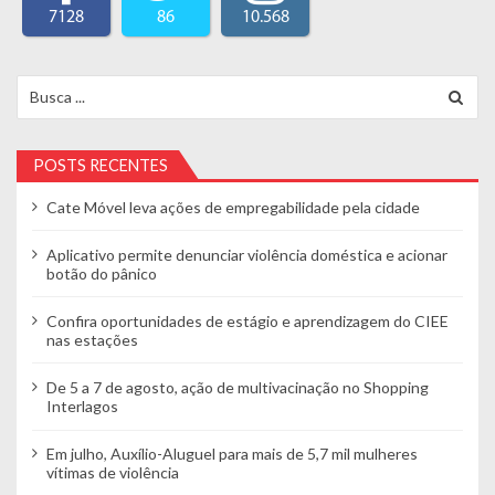
7128
86
10.568
Search for:
POSTS RECENTES
Cate Móvel leva ações de empregabilidade pela cidade
Aplicativo permite denunciar violência doméstica e acionar
botão do pânico
Confira oportunidades de estágio e aprendizagem do CIEE
nas estações
De 5 a 7 de agosto, ação de multivacinação no Shopping
Interlagos
Em julho, Auxílio-Aluguel para mais de 5,7 mil mulheres
vítimas de violência