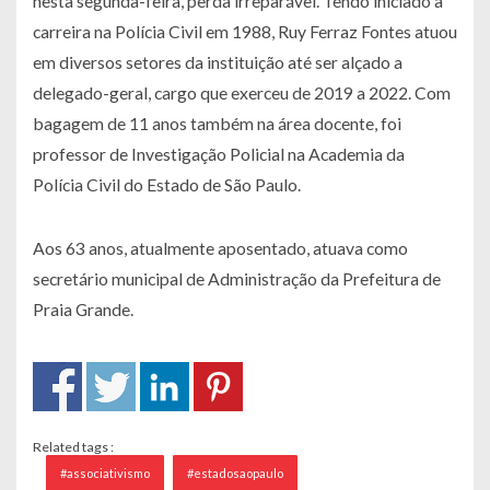
nesta segunda-feira, perda irreparável. Tendo iniciado a
carreira na Polícia Civil em 1988, Ruy Ferraz Fontes atuou
em diversos setores da instituição até ser alçado a
delegado-geral, cargo que exerceu de 2019 a 2022. Com
bagagem de 11 anos também na área docente, foi
professor de Investigação Policial na Academia da
Polícia Civil do Estado de São Paulo.
Aos 63 anos, atualmente aposentado, atuava como
secretário municipal de Administração da Prefeitura de
Praia Grande.
Related tags :
#associativismo
#estadosaopaulo