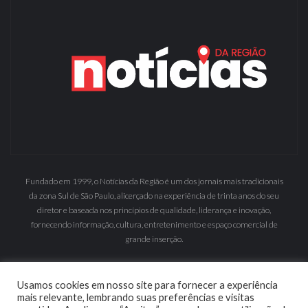
Fundado em 1999, o Notícias da Região é um dos jornais mais tradicionais
da zona Sul de São Paulo, alicerçado na experiência de trinta anos do seu
diretor e baseada nos princípios de qualidade, liderança e inovação,
fornecendo informação, cultura, entretenimento e espaço comercial de
grande inserção.
Usamos cookies em nosso site para fornecer a experiência
mais relevante, lembrando suas preferências e visitas