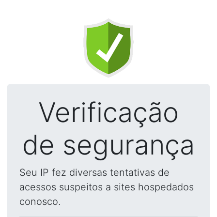
Verificação
de segurança
Seu IP fez diversas tentativas de
acessos suspeitos a sites hospedados
conosco.