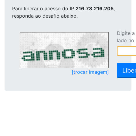
Para liberar o acesso
do IP
216.73.216.205
,
responda ao desafio abaixo.
Digite 
lado no
[trocar imagem]