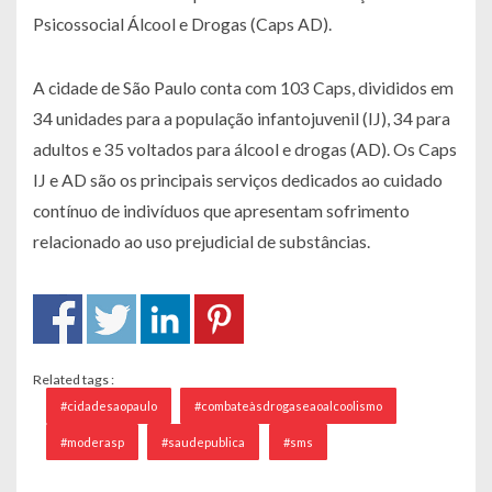
Psicossocial Álcool e Drogas (Caps AD).
A cidade de São Paulo conta com 103 Caps, divididos em
34 unidades para a população infantojuvenil (IJ), 34 para
adultos e 35 voltados para álcool e drogas (AD). Os Caps
IJ e AD são os principais serviços dedicados ao cuidado
contínuo de indivíduos que apresentam sofrimento
relacionado ao uso prejudicial de substâncias.
Related tags :
#cidadesaopaulo
#combateàsdrogaseaoalcoolismo
#moderasp
#saudepublica
#sms