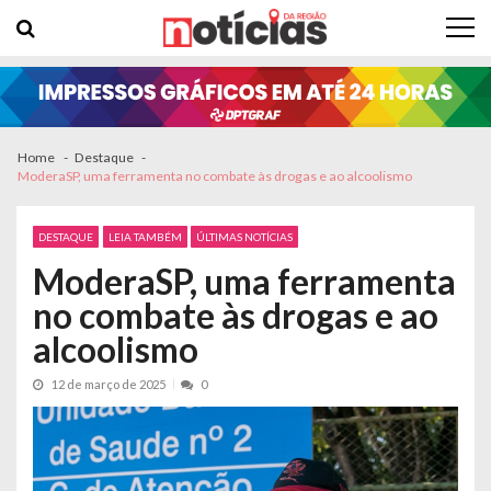
Skip to navigation
Skip to content
Home
Destaque
ModeraSP, uma ferramenta no combate às drogas e ao alcoolismo
DESTAQUE
LEIA TAMBÉM
ÚLTIMAS NOTÍCIAS
ModeraSP, uma ferramenta
no combate às drogas e ao
alcoolismo
12 de março de 2025
0