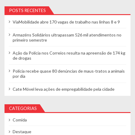
POSTS RECENTES
ViaMobilidade abre 170 vagas de trabalho nas linhas 8 e 9
Armazéns Solidários ultrapassam 526 mil atendimentos no
primeiro semestre
Ação da Polícia nos Correios resulta na apreensão de 174 kg
de drogas
Polícia recebe quase 80 denúncias de maus-tratos a animais
por dia
Cate Móvel leva ações de empregabilidade pela cidade
CATEGORIAS
Comida
Destaque