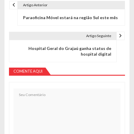
Artigo Anterior
Navegação de Post
Paraoficina Móvel estará na região Sul este mês
Artigo Seguinte
Hospital Geral do Grajaú ganha status de
hospital digital
COMENTE AQUI