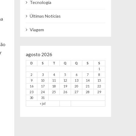
Tecnologia
Últimas Notícias
na
Viagem
tão
r
agosto 2026
D
S
T
Q
Q
S
S
1
2
3
4
5
6
7
8
9
10
11
12
13
14
15
16
17
18
19
20
21
22
23
24
25
26
27
28
29
30
31
« jul