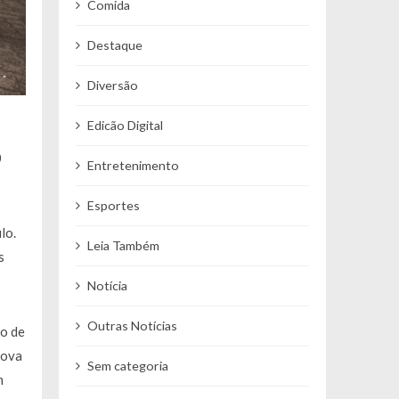
Comida
Destaque
Diversão
Edicão Digital
0
Entretenimento
Esportes
lo.
Leia Também
s
Notícia
Outras Notícias
go de
nova
Sem categoria
m