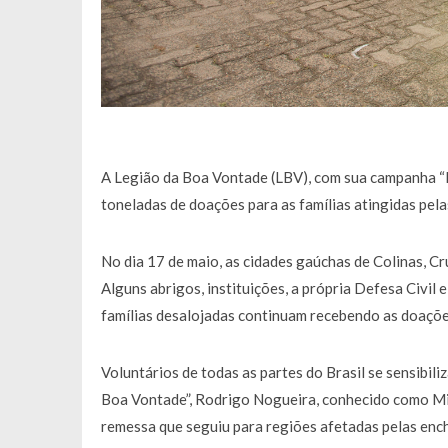
A Legião da Boa Vontade (LBV), com sua campanha “
toneladas de doações para as famílias atingidas pela
No dia 17 de maio, as cidades gaúchas de Colinas, C
Alguns abrigos, instituições, a própria Defesa Civil
famílias desalojadas continuam recebendo as doaçõe
Voluntários de todas as partes do Brasil se sensibil
Boa Vontade”, Rodrigo Nogueira, conhecido como Mi
remessa que seguiu para regiões afetadas pelas enc