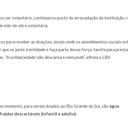
 ser voluntário, continua no posto de arrecadação da instituição, 
e mão de obra voluntária.
tos para receber as doações, locais onde os atendimentos sociais es
que se junte à entidade e faça parte dessa força-tarefa para presta
s. “A solidariedade não descansa e nem pode”, afirma a LBV.
 no momento, para serem doados ao Rio Grande do Sul, são
água
raldas descartáveis (infantil e adulto).