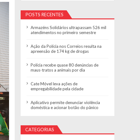
POSTS RECENTES
Armazéns Solidários ultrapassam 526 mil
atendimentos no primeiro semestre
Ação da Polícia nos Correios resulta na
apreensão de 174 kg de drogas
Polícia recebe quase 80 denúncias de
maus-tratos a animais por dia
Cate Móvel leva ações de
empregabilidade pela cidade
Aplicativo permite denunciar violência
doméstica e acionar botão do pânico
CATEGORIAS