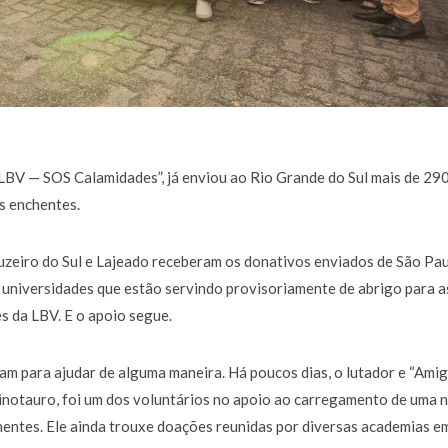
LBV — SOS Calamidades”
, já enviou ao Rio Grande do Sul mais de 29
s enchentes.
ruzeiro do Sul e Lajeado receberam os donativos enviados de São Pau
 e universidades que estão servindo provisoriamente de abrigo para a
s da LBV. E o apoio segue.
izam para ajudar de alguma maneira. Há poucos dias, o lutador e “Ami
notauro, foi um dos voluntários no apoio ao carregamento de uma 
hentes. Ele ainda trouxe doações reunidas por diversas academias e