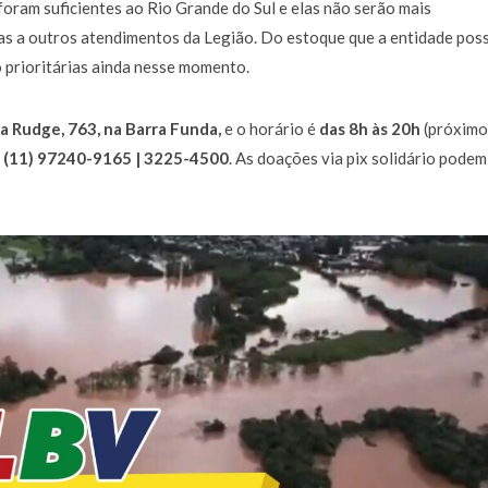
foram suficientes ao Rio Grande do Sul e elas não serão mais
as a outros atendimentos da Legião. Do estoque que a entidade pos
o prioritárias ainda nesse momento.
a Rudge, 763, na Barra Funda,
e o horário é
das 8h às 20h
(próximo
:
(11) 97240-9165 | 3225-4500
. As doações via pix solidário podem