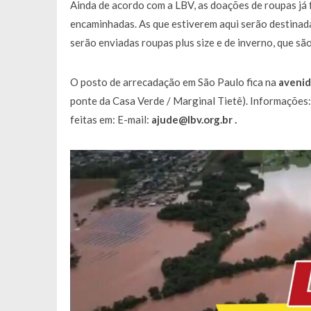
Ainda de acordo com a LBV, as doações de roupas já 
encaminhadas. As que estiverem aqui serão destinad
serão enviadas roupas
plus size
e de inverno, que sã
O posto de arrecadação em São Paulo fica na
avenid
ponte da Casa Verde / Marginal Tietê). Informações
feitas em:
E-mail:
ajude@lbv.org.br .