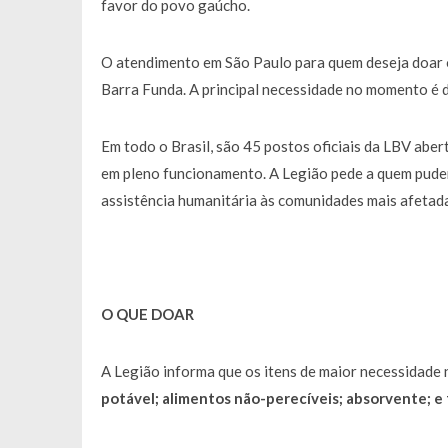
favor do povo gaúcho.
O atendimento em São Paulo para quem deseja doar ou
Barra Funda. A principal necessidade no momento é d
Em todo o Brasil, são 45 postos oficiais da LBV aber
em pleno funcionamento. A Legião pede a quem puder 
assistência humanitária às comunidades mais afetada
O QUE DOAR
A Legião informa que os itens de maior necessidade
potável; alimentos não-perecíveis; absorvente; e f