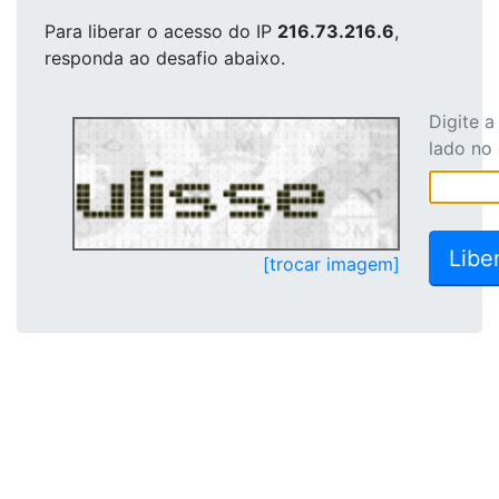
Para liberar o acesso
do IP
216.73.216.6
,
responda ao desafio abaixo.
Digite 
lado no
[trocar imagem]