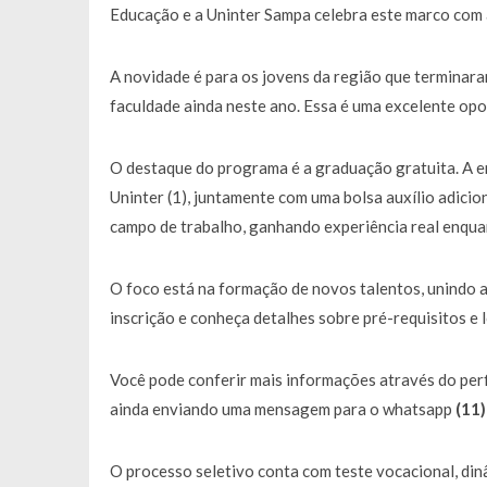
Educação e a Uninter Sampa celebra este marco com
A novidade é para os jovens da região que terminara
faculdade ainda neste ano. Essa é uma excelente opor
O destaque do programa é a graduação gratuita. A 
Uninter (1), juntamente com uma bolsa auxílio adici
campo de trabalho, ganhando experiência real enqu
O foco está na formação de novos talentos, unindo a 
inscrição e conheça detalhes sobre pré-requisitos e l
Você pode conferir mais informações através do per
ainda enviando uma mensagem para o whatsapp
(11)
O processo seletivo conta com teste vocacional, di