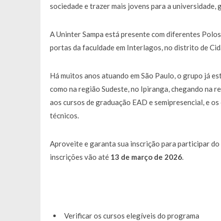
sociedade e trazer mais jovens para a universidade,
A Uninter Sampa está presente com diferentes Polos
portas da faculdade em Interlagos, no distrito de Ci
Há muitos anos atuando em São Paulo, o grupo já est
como na região Sudeste, no Ipiranga, chegando na r
aos cursos de graduação EAD e semipresencial, e os
técnicos.
Aproveite e garanta sua inscrição para participar 
inscrições vão até
13 de março de 2026
.
Verificar os cursos elegíveis do programa