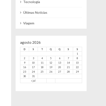
Tecnologia
Últimas Notícias
Viagem
agosto 2026
D
S
T
Q
Q
S
S
1
2
3
4
5
6
7
8
9
10
11
12
13
14
15
16
17
18
19
20
21
22
23
24
25
26
27
28
29
30
31
« jul