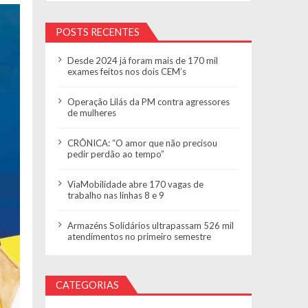
POSTS RECENTES
Desde 2024 já foram mais de 170 mil
exames feitos nos dois CEM’s
Operação Lilás da PM contra agressores
de mulheres
CRÔNICA: “O amor que não precisou
pedir perdão ao tempo”
ViaMobilidade abre 170 vagas de
trabalho nas linhas 8 e 9
Armazéns Solidários ultrapassam 526 mil
atendimentos no primeiro semestre
CATEGORIAS