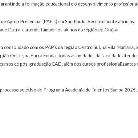
 garantindo a formação educacional e o desenvolvimento profissional
 de Apoio Presencial (PAP’s) em São Paulo. Recentemente abriu as
dade Dutra, e atende também os alunos da região do Grajaú.
á consolidado com os PAP’s da região Centro Sul, na Vila Mariana, 
egião Oeste, na Barra Funda. Todas as unidades da faculdade atende
 cursos de pós-graduação EAD, além dos cursos profissionalizantes 
do processo seletivo do Programa Academia de Talentos Sampa 2026.