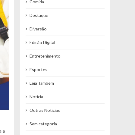
Comida
Destaque
Diversão
Edicão Digital
Entretenimento
Esportes
Leia Também
Notícia
Outras Notícias
Sem categoria
a a