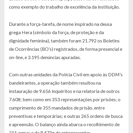
como exemplo do trabalho de excelência da instituição.
Durante a força-tarefa, de nome inspirado na deusa
grega Hera (símbolo da força, de proteção e da
dignidade feminina), também foram 21.792 os Boletins
de Ocorrências (BO’s) registrados, de forma presencial e
on-line, e 3.195 denúncias apuradas.
Com outras unidades da Polícia Civil em apoio às DDM’s
bandeirantes, a operação também resultou na
instauração de 9.656 inquéritos e na relatoria de outros
7.608; bem como em 353 representações por prisões; o
cumprimento de 355 mandados de prisão, entre
preventivas e temporárias; e outras 265 ordens de busca
e apreensão. O balanço ainda abarca o recolhimento de
211 armas e de 8.473g de entorpecentes.