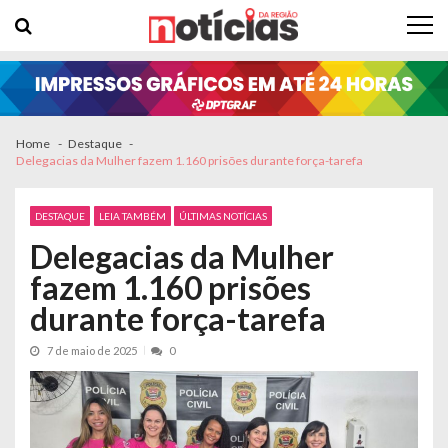
Skip to navigation
Skip to content
Home
Destaque
Delegacias da Mulher fazem 1.160 prisões durante força-tarefa
DESTAQUE
LEIA TAMBÉM
ÚLTIMAS NOTÍCIAS
Delegacias da Mulher
fazem 1.160 prisões
durante força-tarefa
7 de maio de 2025
0