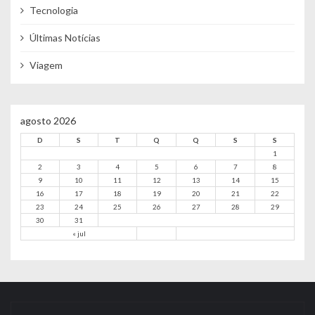
Tecnologia
Últimas Notícias
Viagem
agosto 2026
D
S
T
Q
Q
S
S
1
2
3
4
5
6
7
8
9
10
11
12
13
14
15
16
17
18
19
20
21
22
23
24
25
26
27
28
29
30
31
« jul