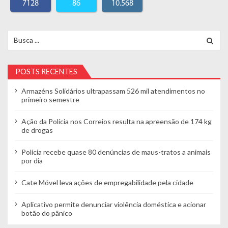
7128
86
10.568
Search for:
POSTS RECENTES
Armazéns Solidários ultrapassam 526 mil atendimentos no
primeiro semestre
Ação da Polícia nos Correios resulta na apreensão de 174 kg
de drogas
Polícia recebe quase 80 denúncias de maus-tratos a animais
por dia
Cate Móvel leva ações de empregabilidade pela cidade
Aplicativo permite denunciar violência doméstica e acionar
botão do pânico