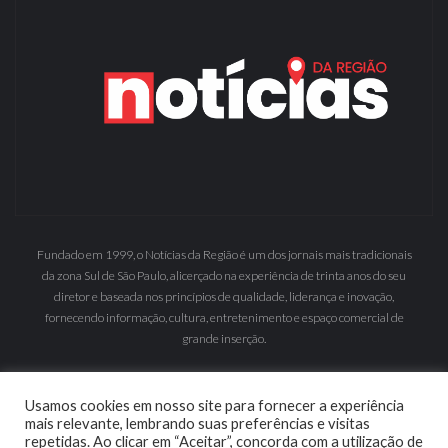
Fundado em 1999, o Notícias da Região é um dos jornais mais tradicionais
da zona Sul de São Paulo, alicerçado na experiência de trinta anos do seu
diretor e baseada nos princípios de qualidade, liderança e inovação,
fornecendo informação, cultura, entretenimento e espaço comercial de
grande inserção.
Usamos cookies em nosso site para fornecer a experiência
mais relevante, lembrando suas preferências e visitas
repetidas. Ao clicar em “Aceitar”, concorda com a utilização de