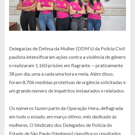
Delegacias de Defesa da Mulher (DDM’s) da Polícia Civil
paulista intensificaram ações contra a violência de gênero
e realizaram 1.160 prisões em flagrante — praticamente
38 por dia, uma a cada uma hora e meia. Além disso,
foram 8.706 medidas protetivas de urgência solicitadas e
um grande número de inquéritos instaurados e relatados.
Os números fazem parte da Operação Hera, deflagrada
em todo o estado, em março último, mês dedicado às
mulheres. O Sindicato dos Delegados de Polícia do
Estado de São Paulo (Sindpesp) classifica os resultados