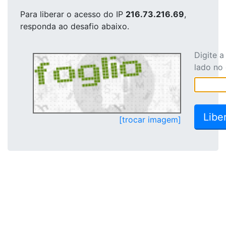
Para liberar o acesso
do IP
216.73.216.69
,
responda ao desafio abaixo.
Digite 
lado no
[trocar imagem]