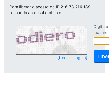
Para liberar o acesso
do IP
216.73.216.139
,
responda ao desafio abaixo.
Digite 
lado no
[trocar imagem]