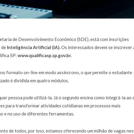
retaria de Desenvolvimento Econômico (SDE), está com inscrições
o de
Inteligência Artificial (IA)
.
Os interessados devem se inscrever 
ifica SP:
www.qualificasp.sp.gov.br.
e no formato on-line em modo assíncrono, o que permite o estudante
izado é dividida em quatro módulos.
uer pessoa pode utilizá-la. Já o segundo ensina como integrá-la ao d
ções para transformar atividades cotidianas em processos mais
ão e no uso de diferentes ferramentas.
ento de todos, por isso, estamos oferecendo um milhão de vagas nes