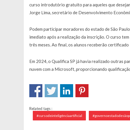
curso introdutório gratuito para aqueles que deseja
Jorge Lima, secretário de Desenvolvimento Econômi
Podem participar moradores do estado de São Paulo a
imediato após a realização da inscrição. O curso tem
três meses. Ao final, os alunos receberão certificado
Em 2024, o Qualifica SP já havia realizado outras p
nuvem com a Microsoft, proporcionando qualificação
Related tags :
#cursodeinteligênciaartificial
#governoestadodesãop