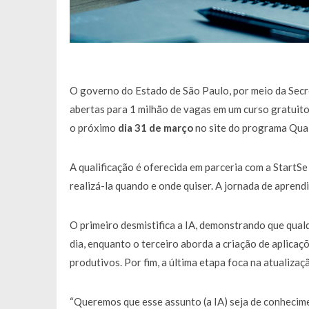
O governo do Estado de São Paulo, por meio da Sec
abertas para 1 milhão de vagas em um curso gratuit
o próximo
dia 31 de março
no site do programa Qual
A qualificação é oferecida em parceria com a StartS
realizá-la quando e onde quiser. A jornada de aprend
O primeiro desmistifica a IA, demonstrando que qualq
dia, enquanto o terceiro aborda a criação de aplica
produtivos. Por fim, a última etapa foca na atualizaç
“Queremos que esse assunto (a IA) seja de conhecim