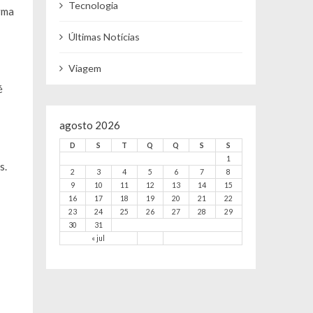
Tecnologia
rma
Últimas Notícias
Viagem
é
agosto 2026
D
S
T
Q
Q
S
S
1
s.
2
3
4
5
6
7
8
9
10
11
12
13
14
15
16
17
18
19
20
21
22
23
24
25
26
27
28
29
30
31
« jul