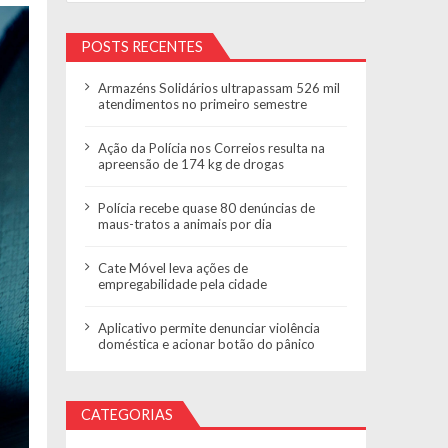
POSTS RECENTES
Armazéns Solidários ultrapassam 526 mil
atendimentos no primeiro semestre
Ação da Polícia nos Correios resulta na
apreensão de 174 kg de drogas
Polícia recebe quase 80 denúncias de
maus-tratos a animais por dia
Cate Móvel leva ações de
empregabilidade pela cidade
Aplicativo permite denunciar violência
doméstica e acionar botão do pânico
CATEGORIAS