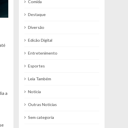
Comida
Destaque
Diversão
Edicão Digital
até
Entretenimento
Esportes
Leia Também
Notícia
ia a
Outras Notícias
Sem categoria
se