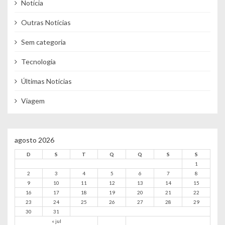
Notícia
Outras Notícias
Sem categoria
Tecnologia
Últimas Notícias
Viagem
agosto 2026
D
S
T
Q
Q
S
S
1
2
3
4
5
6
7
8
9
10
11
12
13
14
15
16
17
18
19
20
21
22
23
24
25
26
27
28
29
30
31
« jul