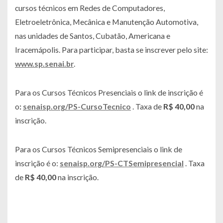
cursos técnicos em Redes de Computadores,
Eletroeletrônica, Mecânica e Manutenção Automotiva,
nas unidades de Santos, Cubatão, Americana e
Iracemápolis. Para participar, basta se inscrever pelo site:
www.sp.senai.br
.
Para os Cursos Técnicos Presenciais o link de inscrição é
o
:
senaisp.org/PS-CursoTecnico
.
Taxa de
R$ 40,00
na
inscrição
.
Para os Cursos Técnicos Semipresenciais o link de
inscrição é o:
senaisp.org/PS-CTSemipresencial
.
Taxa
de
R$ 40,00
na inscrição.