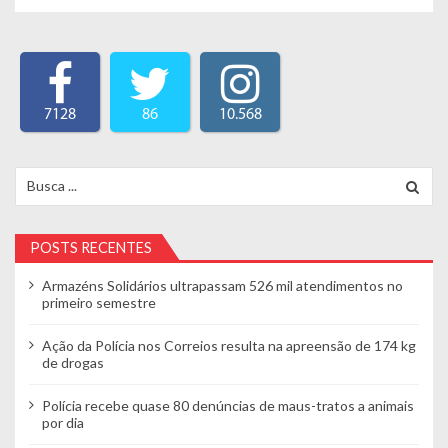
7128
86
10.568
Search for:
POSTS RECENTES
Armazéns Solidários ultrapassam 526 mil atendimentos no
primeiro semestre
Ação da Polícia nos Correios resulta na apreensão de 174 kg
de drogas
Polícia recebe quase 80 denúncias de maus-tratos a animais
por dia