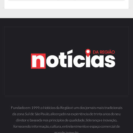
Fundado em 1999, o Notícias da Região é um dos jornais mais tradicionais
da zona Sul de São Paulo, alicerçado na experiência de trinta anos do seu
diretor e baseada nos princípios de qualidade, liderança e inovação,
fornecendo informação, cultura, entretenimento e espaço comercial de
grande inserção.