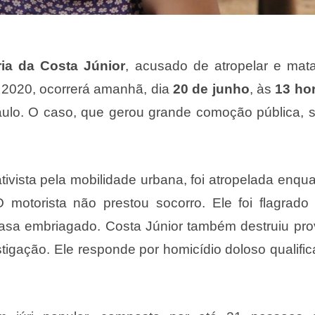
ia da Costa Júnior
, acusado de atropelar e mat
2020, ocorrerá amanhã, dia
20 de junho
, às
13 ho
ulo. O caso, que gerou grande comoção pública, 
ivista pela mobilidade urbana, foi atropelada enqu
motorista não prestou socorro. Ele foi flagrado
sa embriagado. Costa Júnior também destruiu pro
estigação. Ele responde por homicídio doloso qualifi