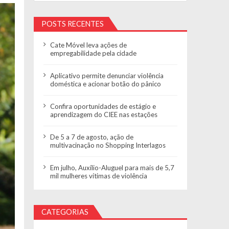
POSTS RECENTES
Cate Móvel leva ações de
empregabilidade pela cidade
Aplicativo permite denunciar violência
doméstica e acionar botão do pânico
Confira oportunidades de estágio e
aprendizagem do CIEE nas estações
De 5 a 7 de agosto, ação de
multivacinação no Shopping Interlagos
Em julho, Auxílio-Aluguel para mais de 5,7
mil mulheres vítimas de violência
CATEGORIAS