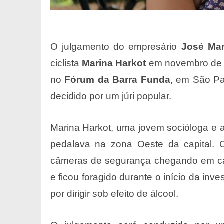
O julgamento do empresário
José Mar
ciclista
Marina Harkot
em novembro de 
no
Fórum da Barra Funda
, em São Pa
decidido por um júri popular.
Marina Harkot, uma jovem socióloga e at
pedalava na zona Oeste da capital. O 
câmeras de segurança chegando em ca
e ficou foragido durante o início da inv
por dirigir sob efeito de álcool.