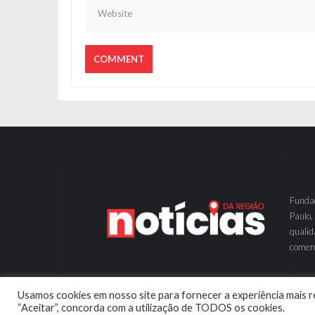
Fundad
Paulo,
qualid
comerc
Usamos cookies em nosso site para fornecer a experiência mais re
“Aceitar”, concorda com a utilização de TODOS os cookies.