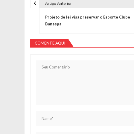
Artigo Anterior
Navegação de Post
Projeto de lei visa preservar o Esporte Clube
Banespa
COMENTE AQUI