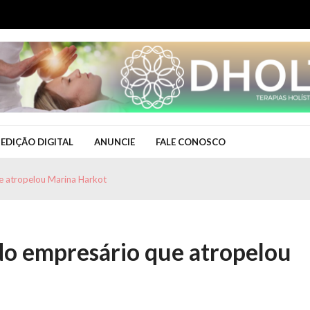
EDIÇÃO DIGITAL
ANUNCIE
FALE CONOSCO
e atropelou Marina Harkot
o empresário que atropelou