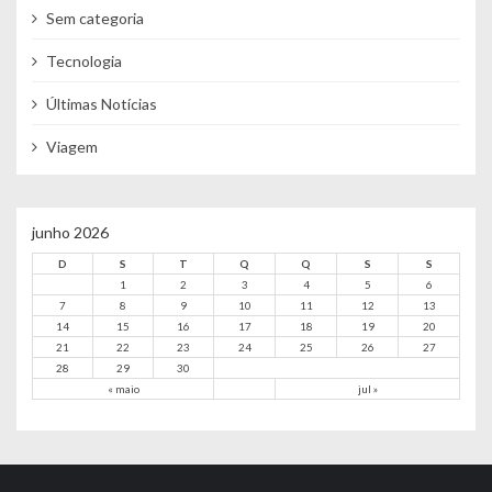
Sem categoria
Tecnologia
Últimas Notícias
Viagem
junho 2026
D
S
T
Q
Q
S
S
1
2
3
4
5
6
7
8
9
10
11
12
13
14
15
16
17
18
19
20
21
22
23
24
25
26
27
28
29
30
« maio
jul »