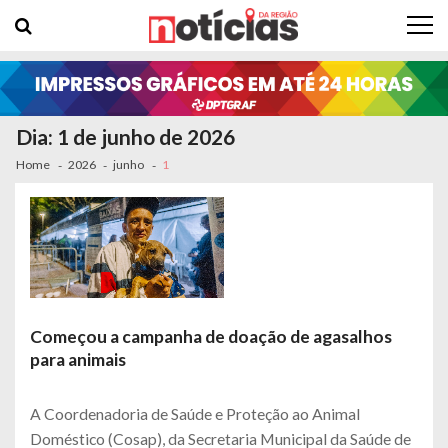
Skip to navigation
Skip to content
Dia: 1 de junho de 2026
Home
2026
junho
1
Começou a campanha de doação de agasalhos
para animais
A Coordenadoria de Saúde e Proteção ao Animal
Doméstico (Cosap), da Secretaria Municipal da Saúde de