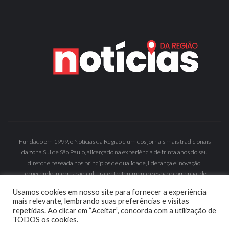
Fundado em 1999, o Notícias da Região é um dos jornais mais tradicionais
da zona Sul de São Paulo, alicerçado na experiência de trinta anos do seu
diretor e baseada nos princípios de qualidade, liderança e inovação,
fornecendo informação, cultura, entretenimento e espaço comercial de
grande inserção.
Usamos cookies em nosso site para fornecer a experiência
mais relevante, lembrando suas preferências e visitas
repetidas. Ao clicar em “Aceitar”, concorda com a utilização de
TODOS os cookies.