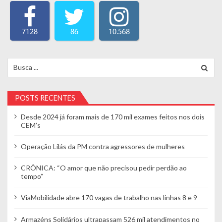
7128
86
10.568
Search for:
POSTS RECENTES
Desde 2024 já foram mais de 170 mil exames feitos nos dois
CEM’s
Operação Lilás da PM contra agressores de mulheres
CRÔNICA: “O amor que não precisou pedir perdão ao
tempo”
ViaMobilidade abre 170 vagas de trabalho nas linhas 8 e 9
Armazéns Solidários ultrapassam 526 mil atendimentos no