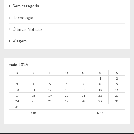
Sem categoria
Tecnologia
Últimas Notícias
Viagem
maio 2026
D
S
T
Q
Q
S
S
1
2
3
4
5
6
7
8
9
10
11
12
13
14
15
16
17
18
19
20
21
22
23
24
25
26
27
28
29
30
31
« abr
jun »