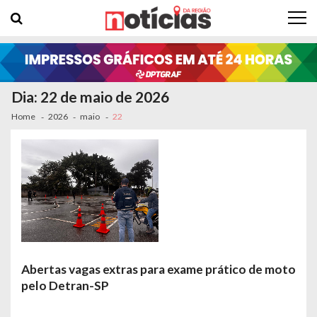
Skip to navigation
Skip to content
Dia: 22 de maio de 2026
Home
2026
maio
22
Abertas vagas extras para exame prático de moto
pelo Detran-SP