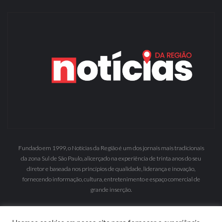
Fundado em 1999, o Notícias da Região é um dos jornais mais tradicionais
da zona Sul de São Paulo, alicerçado na experiência de trinta anos do seu
diretor e baseada nos princípios de qualidade, liderança e inovação,
fornecendo informação, cultura, entretenimento e espaço comercial de
grande inserção.