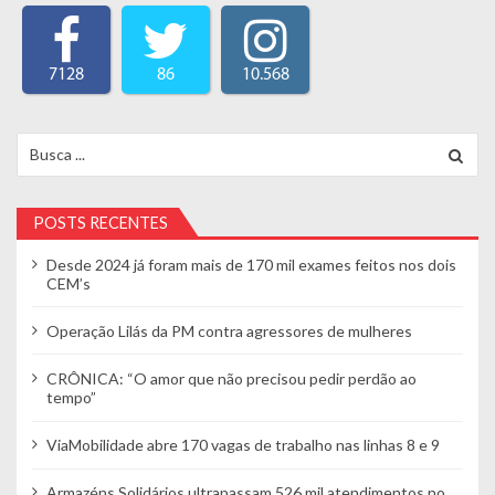
7128
86
10.568
Search for:
POSTS RECENTES
Desde 2024 já foram mais de 170 mil exames feitos nos dois
CEM’s
Operação Lilás da PM contra agressores de mulheres
CRÔNICA: “O amor que não precisou pedir perdão ao
tempo”
ViaMobilidade abre 170 vagas de trabalho nas linhas 8 e 9
Armazéns Solidários ultrapassam 526 mil atendimentos no