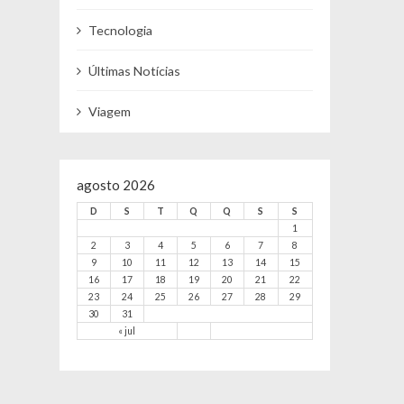
Tecnologia
Últimas Notícias
Viagem
agosto 2026
D
S
T
Q
Q
S
S
1
2
3
4
5
6
7
8
9
10
11
12
13
14
15
16
17
18
19
20
21
22
23
24
25
26
27
28
29
30
31
« jul