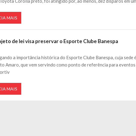
Toyota Corolla preto, foi atingido por, ao menos, dez disparos em u
EIA MAIS
jeto de lei visa preservar o Esporte Clube Banespa
gando a importância histórica do Esporte Clube Banespa, cuja sede 
to Amaro, que vem servindo como ponto de referência para eventos
ortiv
EIA MAIS