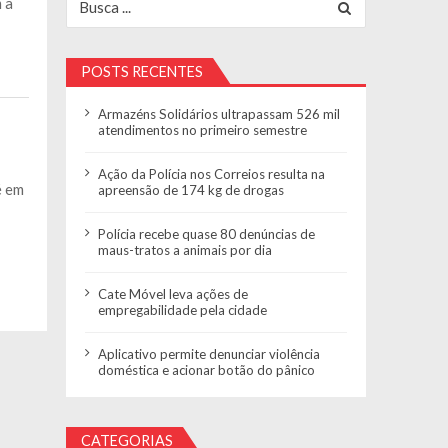
m a
POSTS RECENTES
Armazéns Solidários ultrapassam 526 mil
atendimentos no primeiro semestre
Ação da Polícia nos Correios resulta na
é em
apreensão de 174 kg de drogas
Polícia recebe quase 80 denúncias de
maus-tratos a animais por dia
Cate Móvel leva ações de
empregabilidade pela cidade
Aplicativo permite denunciar violência
doméstica e acionar botão do pânico
CATEGORIAS