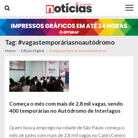
Skip to navigation
Skip to content
Tag: #vagastemporáriasnoautódromo
Home
Edição Digital
#vagastemporáriasnoautódromo
Começa o mês com mais de 2,8 mil vagas, sendo
400 temporárias no Autódromo de Interlagos
Quem busca emprego na cidade de São Paulo começa o
mês de junho com mais de 2,8 mil vagas no Cate (Centro