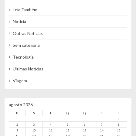
Leia Também
Notícia
Outras Notícias
Sem categoria
Tecnologia
Últimas Notícias
Viagem
agosto 2026
D
S
T
Q
Q
S
S
1
2
3
4
5
6
7
8
9
10
11
12
13
14
15