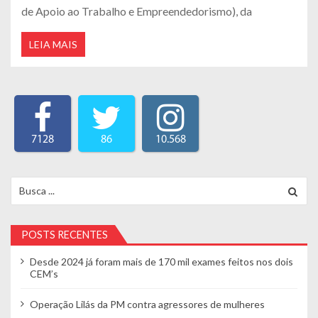
de Apoio ao Trabalho e Empreendedorismo), da
LEIA MAIS
7128
86
10.568
Search for:
POSTS RECENTES
Desde 2024 já foram mais de 170 mil exames feitos nos dois
CEM’s
Operação Lilás da PM contra agressores de mulheres