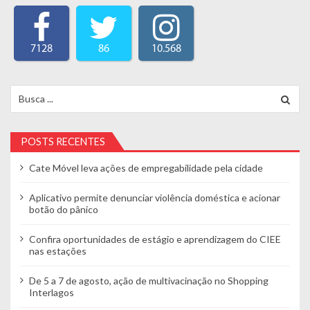
7128
86
10.568
Search for:
POSTS RECENTES
Cate Móvel leva ações de empregabilidade pela cidade
Aplicativo permite denunciar violência doméstica e acionar
botão do pânico
Confira oportunidades de estágio e aprendizagem do CIEE
nas estações
De 5 a 7 de agosto, ação de multivacinação no Shopping
Interlagos