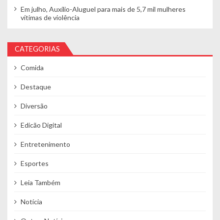
Em julho, Auxílio-Aluguel para mais de 5,7 mil mulheres
vítimas de violência
CATEGORIAS
Comida
Destaque
Diversão
Edicão Digital
Entretenimento
Esportes
Leia Também
Notícia