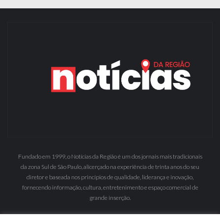
Fundado em 1999, o Notícias da Região é um dos jornais mais tradicionais
da zona Sul de São Paulo, alicerçado na experiência de trinta anos do seu
diretor e baseada nos princípios de qualidade, liderança e inovação,
fornecendo informação, cultura, entretenimento e espaço comercial de
grande inserção.