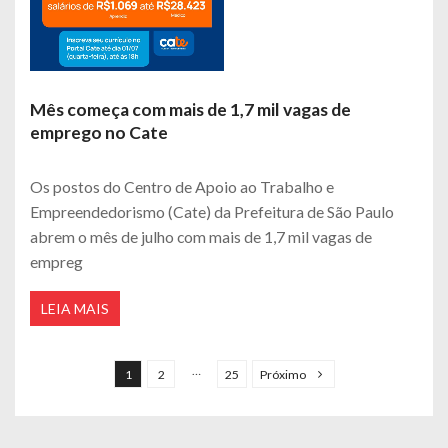
Mês começa com mais de 1,7 mil vagas de
emprego no Cate
Os postos do Centro de Apoio ao Trabalho e
Empreendedorismo (Cate) da Prefeitura de São Paulo
abrem o mês de julho com mais de 1,7 mil vagas de
empreg
LEIA MAIS
Navegação por posts
…
1
2
25
Próximo