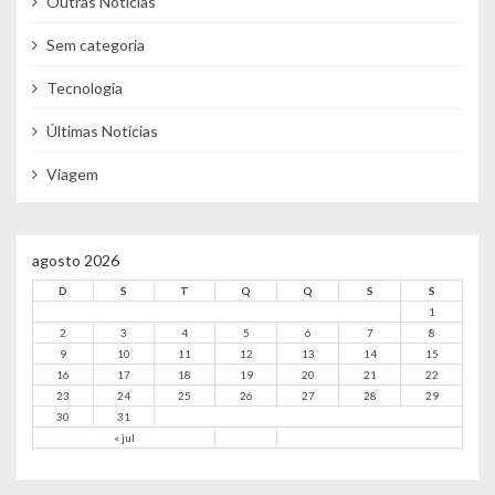
Outras Notícias
Sem categoria
Tecnologia
Últimas Notícias
Viagem
agosto 2026
D
S
T
Q
Q
S
S
1
2
3
4
5
6
7
8
9
10
11
12
13
14
15
16
17
18
19
20
21
22
23
24
25
26
27
28
29
30
31
« jul