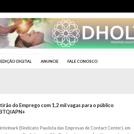
EDIÇÃO DIGITAL
ANUNCIE
FALE CONOSCO
tirão do Emprego com 1,2 mil vagas para o público
BTQIAPN+
intelmark (Sindicato Paulista das Empresas de Contact Center), em