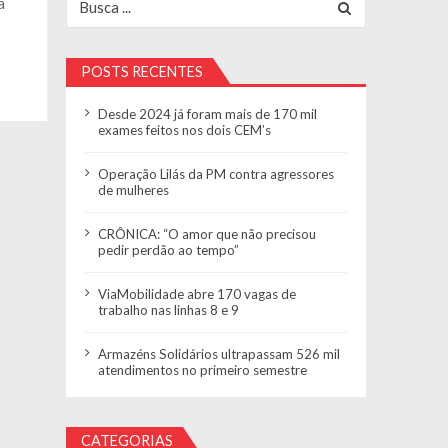
a
POSTS RECENTES
Desde 2024 já foram mais de 170 mil
exames feitos nos dois CEM’s
Operação Lilás da PM contra agressores
de mulheres
CRÔNICA: “O amor que não precisou
pedir perdão ao tempo”
ViaMobilidade abre 170 vagas de
trabalho nas linhas 8 e 9
Armazéns Solidários ultrapassam 526 mil
atendimentos no primeiro semestre
CATEGORIAS