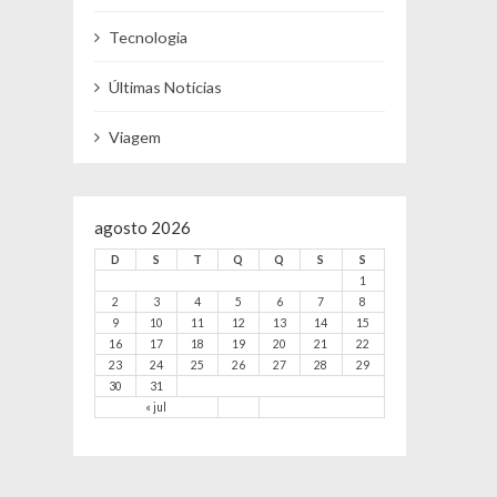
Tecnologia
Últimas Notícias
Viagem
agosto 2026
D
S
T
Q
Q
S
S
1
2
3
4
5
6
7
8
9
10
11
12
13
14
15
16
17
18
19
20
21
22
23
24
25
26
27
28
29
30
31
« jul