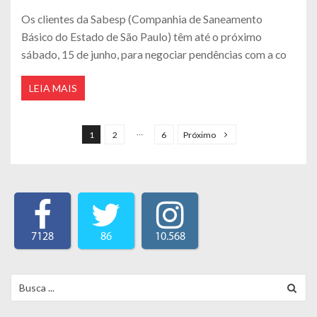
Os clientes da Sabesp (Companhia de Saneamento
Básico do Estado de São Paulo) têm até o próximo
sábado, 15 de junho, para negociar pendências com a co
LEIA MAIS
Navegação por posts
…
1
2
6
Próximo
7128
86
10.568
Search for: