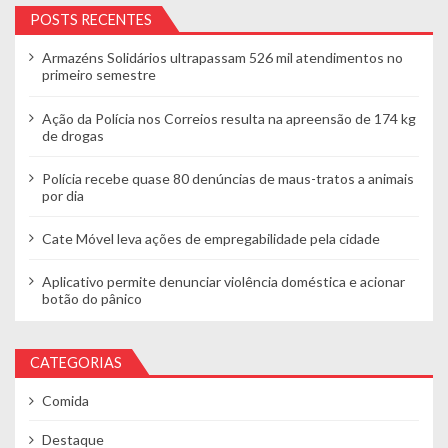
POSTS RECENTES
Armazéns Solidários ultrapassam 526 mil atendimentos no
primeiro semestre
Ação da Polícia nos Correios resulta na apreensão de 174 kg
de drogas
Polícia recebe quase 80 denúncias de maus-tratos a animais
por dia
Cate Móvel leva ações de empregabilidade pela cidade
Aplicativo permite denunciar violência doméstica e acionar
botão do pânico
CATEGORIAS
Comida
Destaque