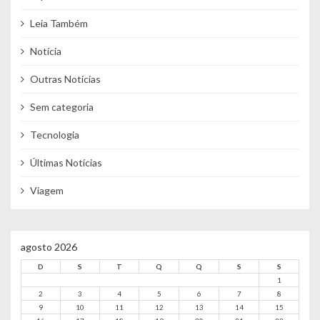
Leia Também
Notícia
Outras Notícias
Sem categoria
Tecnologia
Últimas Notícias
Viagem
agosto 2026
D
S
T
Q
Q
S
S
1
2
3
4
5
6
7
8
9
10
11
12
13
14
15