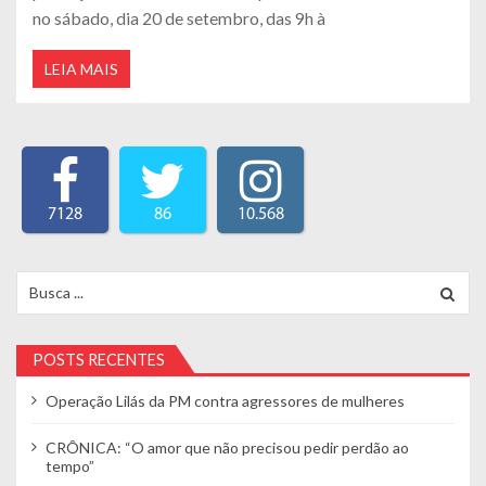
no sábado, dia 20 de setembro, das 9h à
LEIA MAIS
7128
86
10.568
Search for:
POSTS RECENTES
Operação Lilás da PM contra agressores de mulheres
CRÔNICA: “O amor que não precisou pedir perdão ao
tempo”