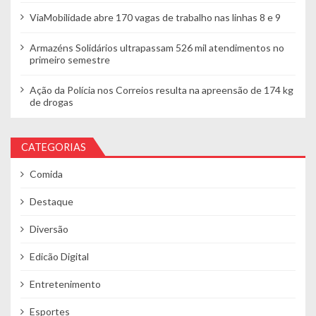
ViaMobilidade abre 170 vagas de trabalho nas linhas 8 e 9
Armazéns Solidários ultrapassam 526 mil atendimentos no
primeiro semestre
Ação da Polícia nos Correios resulta na apreensão de 174 kg
de drogas
CATEGORIAS
Comida
Destaque
Diversão
Edicão Digital
Entretenimento
Esportes