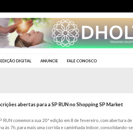
EDIÇÃO DIGITAL
ANUNCIE
FALE CONOSCO
scrições abertas para a SP RUN no Shopping SP Market
P RUN comemora sua 20ª edição em 8 de fevereiro, com abertura de
na às 7h, para mais uma corrida e caminhada indoor, consolidando-s