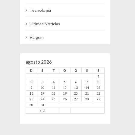
Tecnologia
Últimas Notícias
Viagem
agosto 2026
D
S
T
Q
Q
S
S
1
2
3
4
5
6
7
8
9
10
11
12
13
14
15
16
17
18
19
20
21
22
23
24
25
26
27
28
29
30
31
« jul