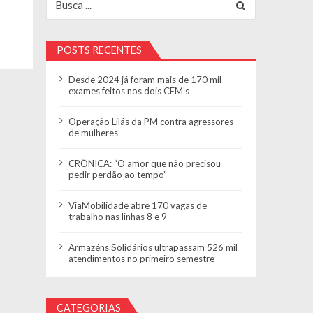
POSTS RECENTES
Desde 2024 já foram mais de 170 mil
exames feitos nos dois CEM’s
Operação Lilás da PM contra agressores
de mulheres
CRÔNICA: “O amor que não precisou
pedir perdão ao tempo”
ViaMobilidade abre 170 vagas de
trabalho nas linhas 8 e 9
Armazéns Solidários ultrapassam 526 mil
atendimentos no primeiro semestre
CATEGORIAS