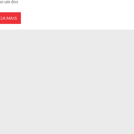
o um dos
EIA MAIS