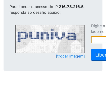
Para liberar o acesso
do IP
216.73.216.5
,
responda ao desafio abaixo.
Digite 
lado no
[trocar imagem]