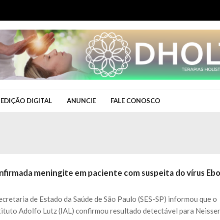
EDIÇÃO DIGITAL
ANUNCIE
FALE CONOSCO
nfirmada meningite em paciente com suspeita do vírus Ebo
ecretaria de Estado da Saúde de São Paulo (SES-SP) informou que o
tituto Adolfo Lutz (IAL) confirmou resultado detectável para Neisse