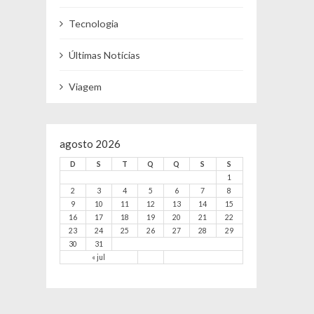
Tecnologia
Últimas Notícias
Viagem
agosto 2026
D
S
T
Q
Q
S
S
1
2
3
4
5
6
7
8
9
10
11
12
13
14
15
16
17
18
19
20
21
22
23
24
25
26
27
28
29
30
31
« jul