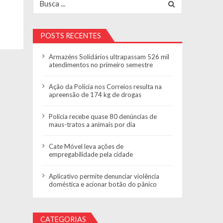
POSTS RECENTES
Armazéns Solidários ultrapassam 526 mil
atendimentos no primeiro semestre
Ação da Polícia nos Correios resulta na
apreensão de 174 kg de drogas
Polícia recebe quase 80 denúncias de
maus-tratos a animais por dia
Cate Móvel leva ações de
empregabilidade pela cidade
Aplicativo permite denunciar violência
doméstica e acionar botão do pânico
CATEGORIAS