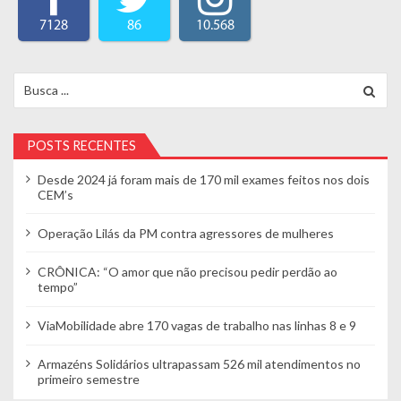
7128
86
10.568
Search for:
POSTS RECENTES
Desde 2024 já foram mais de 170 mil exames feitos nos dois
CEM’s
Operação Lilás da PM contra agressores de mulheres
CRÔNICA: “O amor que não precisou pedir perdão ao
tempo”
ViaMobilidade abre 170 vagas de trabalho nas linhas 8 e 9
Armazéns Solidários ultrapassam 526 mil atendimentos no
primeiro semestre