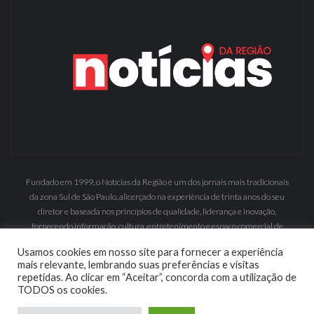
Fundado em 1999, o Notícias da Região é um dos jornais mais tradicionais
da zona Sul de São Paulo, alicerçado na experiência de trinta anos do seu
diretor e baseada nos princípios de qualidade, liderança e inovação,
fornecendo informação, cultura, entretenimento e espaço comercial de
grande inserção.
Usamos cookies em nosso site para fornecer a experiência
mais relevante, lembrando suas preferências e visitas
repetidas. Ao clicar em “Aceitar”, concorda com a utilização de
TODOS os cookies.