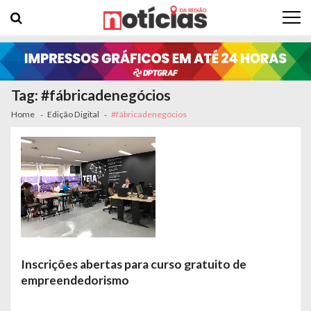
Skip to navigation
Skip to content
Tag: #fábricadenegócios
Home
Edição Digital
#fábricadenegócios
Inscrições abertas para curso gratuito de
empreendedorismo