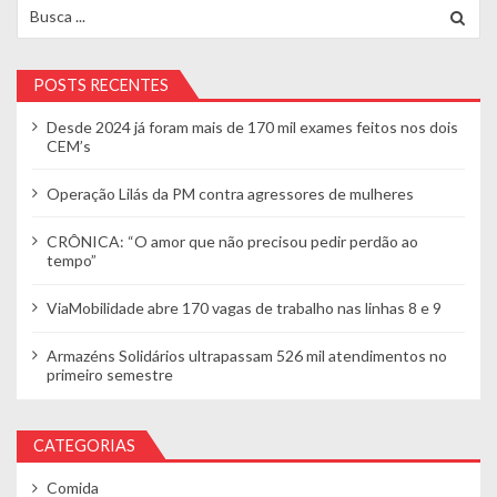
Search for:
POSTS RECENTES
Desde 2024 já foram mais de 170 mil exames feitos nos dois
CEM’s
Operação Lilás da PM contra agressores de mulheres
CRÔNICA: “O amor que não precisou pedir perdão ao
tempo”
ViaMobilidade abre 170 vagas de trabalho nas linhas 8 e 9
Armazéns Solidários ultrapassam 526 mil atendimentos no
primeiro semestre
CATEGORIAS
Comida