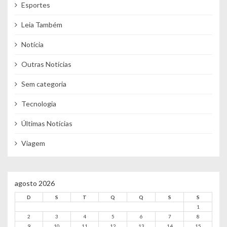
Esportes
Leia Também
Notícia
Outras Notícias
Sem categoria
Tecnologia
Últimas Notícias
Viagem
agosto 2026
D
S
T
Q
Q
S
S
1
2
3
4
5
6
7
8
9
10
11
12
13
14
15