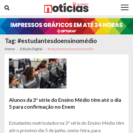
Skip to navigation
Skip to content
Tag: #estudantesdoensinomédio
Home
Edição Digital
#estudantesdoensinomédio
Alunos da 3ª série do Ensino Médio têm até o dia
5 para confirmação no Enem
Estudantes matriculados na 3ª série do Ensino Médio têm
até o próximo dia 5 de junho, sexta-feira, para