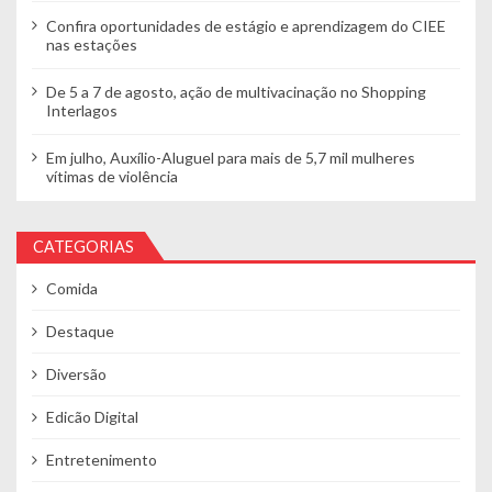
Confira oportunidades de estágio e aprendizagem do CIEE
nas estações
De 5 a 7 de agosto, ação de multivacinação no Shopping
Interlagos
Em julho, Auxílio-Aluguel para mais de 5,7 mil mulheres
vítimas de violência
CATEGORIAS
Comida
Destaque
Diversão
Edicão Digital
Entretenimento