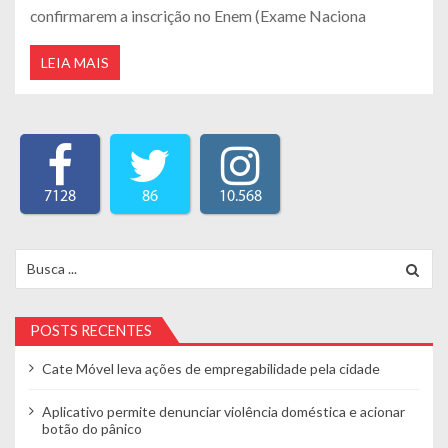
confirmarem a inscrição no Enem (Exame Naciona
LEIA MAIS
7128
86
10.568
Search for:
POSTS RECENTES
Cate Móvel leva ações de empregabilidade pela cidade
Aplicativo permite denunciar violência doméstica e acionar
botão do pânico