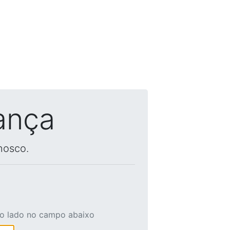
ança
nosco.
ao lado no campo abaixo