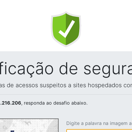
ificação de segur
vas de acessos suspeitos a sites hospedados co
.216.206
, responda ao desafio abaixo.
Digite a palavra na imagem 