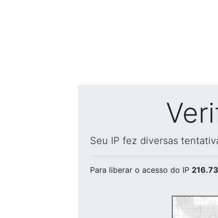
Ver
Seu IP fez diversas tentati
Para liberar o acesso
do IP
216.73