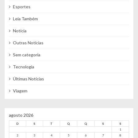
Esportes
Leia Também
Notícia
Outras Notícias
Sem categoria
Tecnologia
Últimas Notícias
Viagem
agosto 2026
D
S
T
Q
Q
S
S
1
2
3
4
5
6
7
8