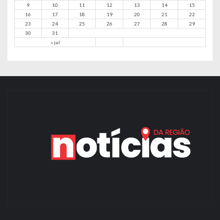
9
10
11
12
13
14
15
16
17
18
19
20
21
22
23
24
25
26
27
28
29
30
31
« jul