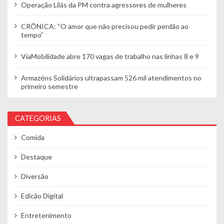
Operação Lilás da PM contra agressores de mulheres
CRÔNICA: “O amor que não precisou pedir perdão ao
tempo”
ViaMobilidade abre 170 vagas de trabalho nas linhas 8 e 9
Armazéns Solidários ultrapassam 526 mil atendimentos no
primeiro semestre
CATEGORIAS
Comida
Destaque
Diversão
Edicão Digital
Entretenimento