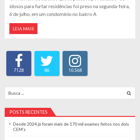
idosos para furtar residências foi preso na segunda-feira,
6 de julho, em um condomínio no bairro A
LEIA MAIS
7128
86
10.568
Search for:
POSTS RECENTES
Desde 2024 já foram mais de 170 mil exames feitos nos dois
CEM’s