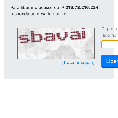
Para liberar o acesso
do IP
216.73.216.224
,
responda ao desafio abaixo.
Digite 
lado no
[trocar imagem]