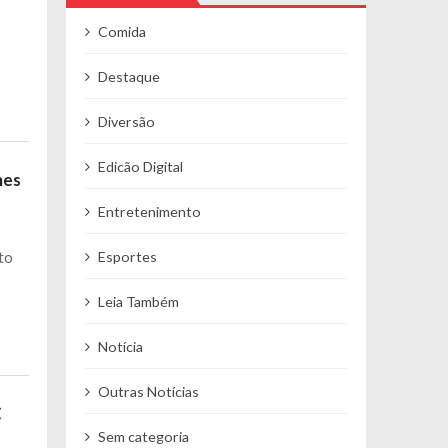
Comida
Destaque
Diversão
Edicão Digital
mes
Entretenimento
a
to
Esportes
Leia Também
Notícia
Outras Notícias
C
Sem categoria