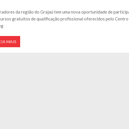
adores da região do Grajaú tem uma nova oportunidade de particip
cursos gratuitos de qualificação profissional oferecidos pelo Centro
eg
EIA MAIS