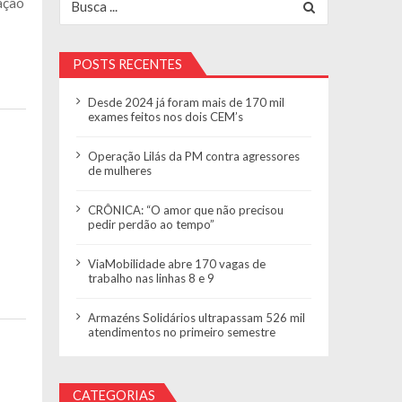
pação
POSTS RECENTES
Desde 2024 já foram mais de 170 mil
exames feitos nos dois CEM’s
Operação Lilás da PM contra agressores
de mulheres
CRÔNICA: “O amor que não precisou
pedir perdão ao tempo”
ViaMobilidade abre 170 vagas de
trabalho nas linhas 8 e 9
Armazéns Solidários ultrapassam 526 mil
atendimentos no primeiro semestre
CATEGORIAS